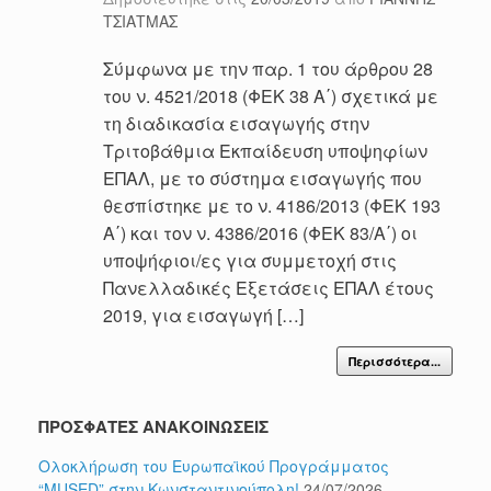
ΤΣΙΑΤΜΑΣ
Σύμφωνα με την παρ. 1 του άρθρου 28
του ν. 4521/2018 (ΦΕΚ 38 Α΄) σχετικά με
τη διαδικασία εισαγωγής στην
Τριτοβάθμια Εκπαίδευση υποψηφίων
ΕΠΑΛ, με το σύστημα εισαγωγής που
θεσπίστηκε με το ν. 4186/2013 (ΦΕΚ 193
Α΄) και τον ν. 4386/2016 (ΦΕΚ 83/Α΄) οι
υποψήφιοι/ες για συμμετοχή στις
Πανελλαδικές Εξετάσεις ΕΠΑΛ έτους
2019, για εισαγωγή […]
Περισσότερα...
ΠΡΟΣΦΑΤΕΣ ΑΝΑΚΟΙΝΩΣΕΙΣ
Ολοκλήρωση του Ευρωπαϊκού Προγράμματος
“MUSED” στην Κωνσταντινούπολη!
24/07/2026