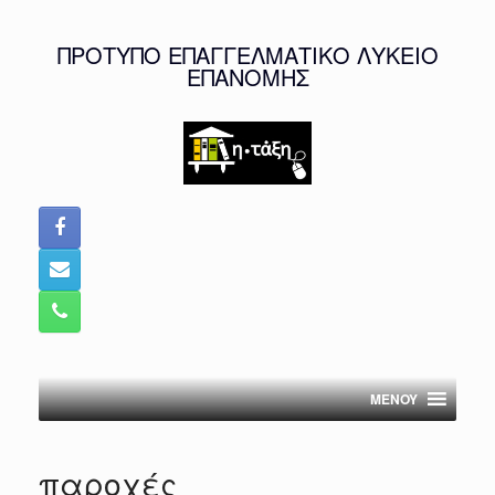
Skip
to
ΠΡΟΤΥΠΟ ΕΠΑΓΓΕΛΜΑΤΙΚΟ ΛΥΚΕΙΟ
content
ΕΠΑΝΟΜΗΣ
MENOY
παροχές