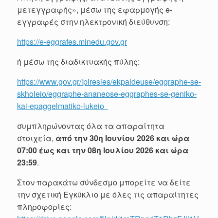
μετεγγραφής», μέσω της εφαρμογής e-
εγγραφές στην ηλεκτρονική διεύθυνση:
https://e-eggrafes.minedu.gov.gr
ή μέσω της διαδικτυακής πύλης:
https://www.gov.gr/ipiresies/ekpaideuse/eggraphe-se-
skholeio/eggraphe-ananeose-eggraphes-se-geniko-
kai-epaggelmatiko-lukeio
συμπληρώνοντας όλα τα απαραίτητα
στοιχεία,
από την 30η Ιουνίου 2026 και ώρα
07:00 έως και την 08η Ιουλίου 2026 και ώρα
23:59
.
Στον παρακάτω σύνδεσμο μπορείτε να δείτε
την σχετική Εγκύκλιο με όλες τις απαραίτητες
πληροφορίες: