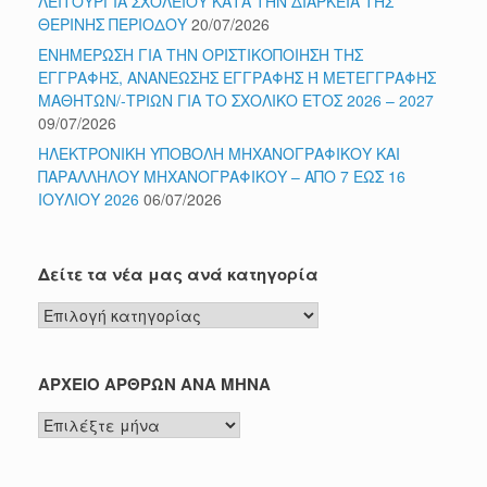
ΛΕΙΤΟΥΡΓΙΑ ΣΧΟΛΕΙΟΥ ΚΑΤΑ ΤΗΝ ΔΙΑΡΚΕΙΑ ΤΗΣ
ΘΕΡΙΝΗΣ ΠΕΡΙΟΔΟΥ
20/07/2026
ΕΝΗΜΕΡΩΣΗ ΓΙΑ ΤΗΝ ΟΡΙΣΤΙΚΟΠΟΙΗΣΗ ΤΗΣ
ΕΓΓΡΑΦΗΣ, ΑΝΑΝΕΩΣΗΣ ΕΓΓΡΑΦΗΣ Ή ΜΕΤΕΓΓΡΑΦΗΣ
ΜΑΘΗΤΩΝ/-ΤΡΙΩΝ ΓΙΑ ΤΟ ΣΧΟΛΙΚΟ ΕΤΟΣ 2026 – 2027
09/07/2026
ΗΛΕΚΤΡΟΝΙΚΗ ΥΠΟΒΟΛΗ ΜΗΧΑΝΟΓΡΑΦΙΚΟΥ ΚΑΙ
ΠΑΡΑΛΛΗΛΟΥ ΜΗΧΑΝΟΓΡΑΦΙΚΟΥ – ΑΠΟ 7 ΕΩΣ 16
ΙΟΥΛΙΟΥ 2026
06/07/2026
Δείτε τα νέα μας ανά κατηγορία
Δείτε
τα
νέα
μας
ΑΡΧΕΙΟ ΑΡΘΡΩΝ ΑΝΑ ΜΗΝΑ
ανά
ΑΡΧΕΙΟ
κατηγορία
ΑΡΘΡΩΝ
ΑΝΑ