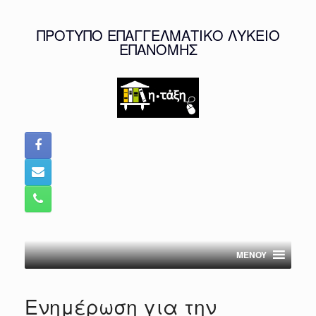
Skip
to
ΠΡΟΤΥΠΟ ΕΠΑΓΓΕΛΜΑΤΙΚΟ ΛΥΚΕΙΟ
content
ΕΠΑΝΟΜΗΣ
MENOY
Ενημέρωση για την