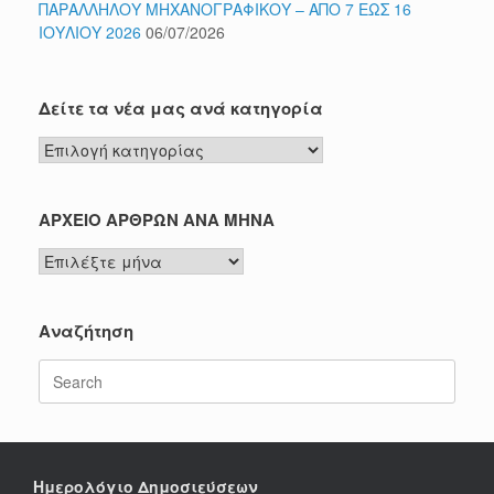
ΠΑΡΑΛΛΗΛΟΥ ΜΗΧΑΝΟΓΡΑΦΙΚΟΥ – ΑΠΟ 7 ΕΩΣ 16
ΙΟΥΛΙΟΥ 2026
06/07/2026
Δείτε τα νέα μας ανά κατηγορία
Δείτε
τα
νέα
μας
ΑΡΧΕΙΟ ΑΡΘΡΩΝ ΑΝΑ ΜΗΝΑ
ανά
ΑΡΧΕΙΟ
κατηγορία
ΑΡΘΡΩΝ
ΑΝΑ
ΜΗΝΑ
Αναζήτηση
Search
for:
Ημερολόγιο Δημοσιεύσεων