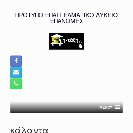
Skip
to
ΠΡΟΤΥΠΟ ΕΠΑΓΓΕΛΜΑΤΙΚΟ ΛΥΚΕΙΟ
content
ΕΠΑΝΟΜΗΣ
MENOY
κάλαντα