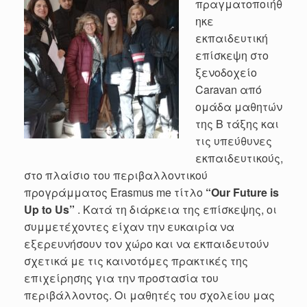
πραγματοποιήθ
ηκε
εκπαιδευτική
επίσκεψη στο
ξενοδοχείο
Caravan
από
ομάδα μαθητών
της Β τάξης και
τις υπεύθυνες
εκπαιδευτικούς,
στο πλαίσιο του περιβαλλοντικού
προγράμματος
Erasmus
me
τίτλο
“
Our
Future
is
Up
to
Us
”
. Κατά τη διάρκεια της επίσκεψης, οι
συμμετέχοντες είχαν την ευκαιρία να
εξερευνήσουν τον χώρο και να εκπαιδευτούν
σχετικά με τις καινοτόμες πρακτικές της
επιχείρησης για την προστασία του
περιβάλλοντος. Οι μαθητές του σχολείου μας