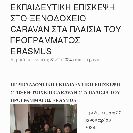
ΕΚΠΑΙΔΕΥΤΙΚΗ ΕΠΙΣΚΕΨΗ
ΣΤΟ ΞΕΝΟΔΟΧΕΙΟ
CARAVAN ΣΤΑ ΠΛΑΙΣΙΑ ΤΟΥ
ΠΡΟΓΡΑΜΜΑΤΟΣ
ERASMUS
Δημοσιεύτηκε στις
31/01/2024
από
jim gakos
ΠΕΡΙΒΑΛΛΟΝΤΙΚΗ Ε
Κ
ΠΑΙΔΕΥΤΙΚΗ ΕΠΙΣΚΕΨΗ
ΣΤΟΞ
ΕΝΟΔΟΧΕΙΟ
CARAV
AN
ΣΤΑ ΠΛΑΙΣΙΑ ΤΟΥ
ΠΡΟΓΡΑΜΜΑΤΟΣ
ERASMUS
Την Δευτέρα 22
Ιανουαρίου
2024,