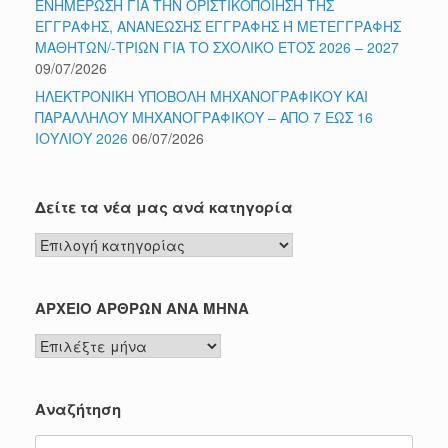
ΕΝΗΜΕΡΩΣΗ ΓΙΑ ΤΗΝ ΟΡΙΣΤΙΚΟΠΟΙΗΣΗ ΤΗΣ
ΕΓΓΡΑΦΗΣ, ΑΝΑΝΕΩΣΗΣ ΕΓΓΡΑΦΗΣ Ή ΜΕΤΕΓΓΡΑΦΗΣ
ΜΑΘΗΤΩΝ/-ΤΡΙΩΝ ΓΙΑ ΤΟ ΣΧΟΛΙΚΟ ΕΤΟΣ 2026 – 2027
09/07/2026
ΗΛΕΚΤΡΟΝΙΚΗ ΥΠΟΒΟΛΗ ΜΗΧΑΝΟΓΡΑΦΙΚΟΥ ΚΑΙ
ΠΑΡΑΛΛΗΛΟΥ ΜΗΧΑΝΟΓΡΑΦΙΚΟΥ – ΑΠΟ 7 ΕΩΣ 16
ΙΟΥΛΙΟΥ 2026
06/07/2026
Δείτε τα νέα μας ανά κατηγορία
Δείτε
τα
νέα
μας
ΑΡΧΕΙΟ ΑΡΘΡΩΝ ΑΝΑ ΜΗΝΑ
ανά
ΑΡΧΕΙΟ
κατηγορία
ΑΡΘΡΩΝ
ΑΝΑ
ΜΗΝΑ
Αναζήτηση
Search