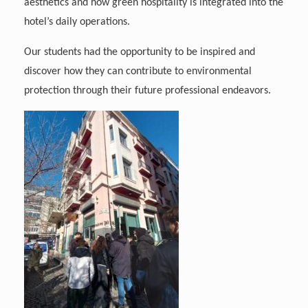
aesthetics and how green hospitality is integrated into the
hotel’s daily operations.
Our students had the opportunity to be inspired and
discover how they can contribute to environmental
protection through their future professional endeavors.