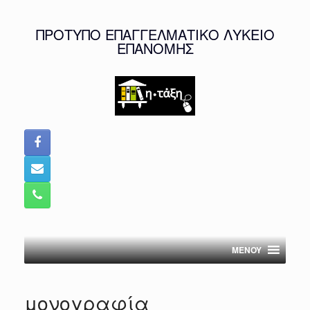
Skip
to
ΠΡΟΤΥΠΟ ΕΠΑΓΓΕΛΜΑΤΙΚΟ ΛΥΚΕΙΟ
content
ΕΠΑΝΟΜΗΣ
MENOY
μονογραφία