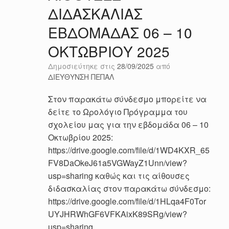
ΔΙΔΑΣΚΑΛΙΑΣ
ΕΒΔΟΜΑΔΑΣ 06 – 10
ΟΚΤΩΒΡΙΟΥ 2025
Δημοσιεύτηκε στις
28/09/2025
από
ΔΙΕΥΘΥΝΣΗ ΠΕΠΑΛ
Στον παρακάτω σύνδεσμο μπορείτε να
δείτε το Ωρολόγιο Πρόγραμμα του
σχολείου μας για την εβδομάδα 06 – 10
Οκτωβρίου 2025:
https://drive.google.com/file/d/1WD4KXR_65
FV8DaOkeJ61a5VGWayZ1Unn/view?
usp=sharing καθώς και τις αίθουσες
διδασκαλίας στον παρακάτω σύνδεσμο:
https://drive.google.com/file/d/1HLqa4F0Tor
UYJHRWhGF6VFKAixK89SRg/view?
usp=sharing