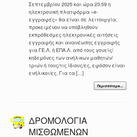
Σεπτεμβρίου 2025 και ώρα 23.59 η
ηλεκτρονική πλατφόρμα «e-
εγγραφές» θα είναι σε λειτουργία,
προκειμένου να υποβληθούν
εκπρόθεσμες ηλεκτρονικές αιτήσεις
εγγραφής και ανανέωσης εγγραφής
για ΓΕ.Λ. ή ΕΠΑ.Λ. από τους γονείς/
κηδεμόνες των ανήλικων μαθητών/
τριών ή τους/τις ίδιους/ες, εφόσον είναι
ενήλικοι/ες. Για τα […]
Περισσότερα...
ΔΡΟΜΟΛΟΓΙΑ
ΜΙΣΘΩΜΕΝΩΝ