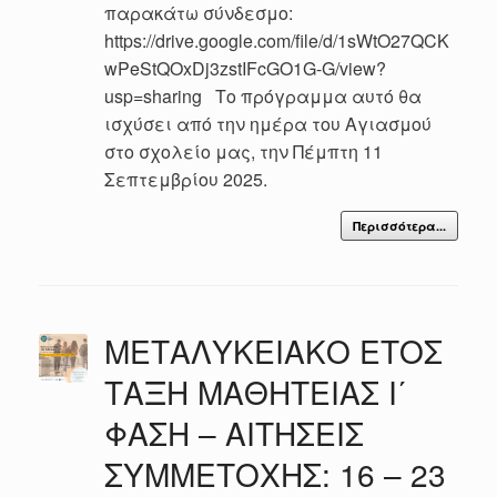
παρακάτω σύνδεσμο:
https://drive.google.com/file/d/1sWtO27QCK
wPeStQOxDj3zstIFcGO1G-G/view?
usp=sharing Το πρόγραμμα αυτό θα
ισχύσει από την ημέρα του Αγιασμού
στο σχολείο μας, την Πέμπτη 11
Σεπτεμβρίου 2025.
Περισσότερα...
ΜΕΤΑΛΥΚΕΙΑΚΟ ΕΤΟΣ
ΤΑΞΗ ΜΑΘΗΤΕΙΑΣ Ι΄
ΦΑΣΗ – ΑΙΤΗΣΕΙΣ
ΣΥΜΜΕΤΟΧΗΣ: 16 – 23