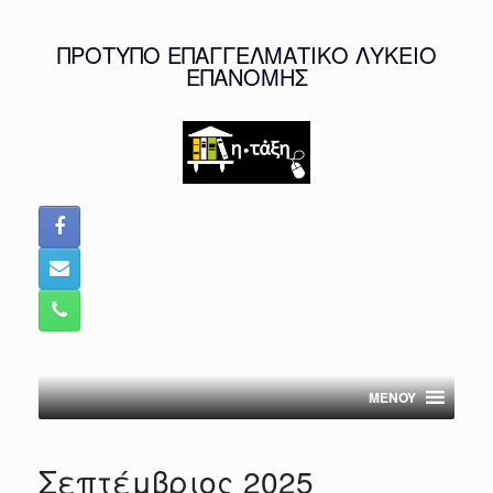
Skip
to
ΠΡΟΤΥΠΟ ΕΠΑΓΓΕΛΜΑΤΙΚΟ ΛΥΚΕΙΟ
content
ΕΠΑΝΟΜΗΣ
MENOY
Σεπτέμβριος 2025