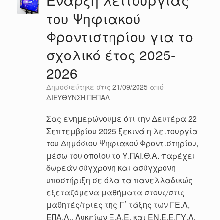
Έναρξη λειτουργίας
του Ψηφιακού
Φροντιστηρίου για το
σχολικό έτος 2025-
2026
Δημοσιεύτηκε στις
21/09/2025
από
ΔΙΕΥΘΥΝΣΗ ΠΕΠΑΛ
Σας ενημερώνουμε ότι την Δευτέρα 22
Σεπτεμβρίου 2025 ξεκινά η λειτουργία
του Δημόσιου Ψηφιακού Φροντιστηρίου,
μέσω του οποίου το Υ.ΠΑΙ.Θ.Α. παρέχει
δωρεάν σύγχρονη και ασύγχρονη
υποστήριξη σε όλα τα πανελλαδικώς
εξεταζόμενα μαθήματα στους/στις
μαθητές/τριες της Γ΄ τάξης των ΓΕ.Λ,
ΕΠΑ.Λ., Λυκείων Ε.Α.Ε. και ΕΝ.Ε.Ε.ΓΥ.Λ.