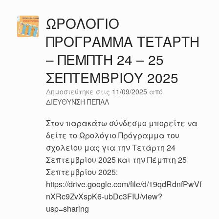
ΩΡΟΛΟΓΙΟ
ΠΡΟΓΡΑΜΜΑ ΤΕΤΑΡΤΗ
– ΠΕΜΠΤΗ 24 – 25
ΣΕΠΤΕΜΒΡΙΟΥ 2025
Δημοσιεύτηκε στις
11/09/2025
από
ΔΙΕΥΘΥΝΣΗ ΠΕΠΑΛ
Στον παρακάτω σύνδεσμο μπορείτε να
δείτε το Ωρολόγιο Πρόγραμμα του
σχολείου μας για την Τετάρτη 24
Σεπτεμβρίου 2025 και την Πέμπτη 25
Σεπτεμβρίου 2025:
https://drive.google.com/file/d/19qdRdnfPwVf
nXRc9ZvXspK6-ubDc3FIU/view?
usp=sharing