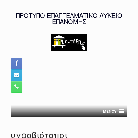
Skip
to
ΠΡΟΤΥΠΟ ΕΠΑΓΓΕΛΜΑΤΙΚΟ ΛΥΚΕΙΟ
content
ΕΠΑΝΟΜΗΣ
MENOY
υγροβιότοποι