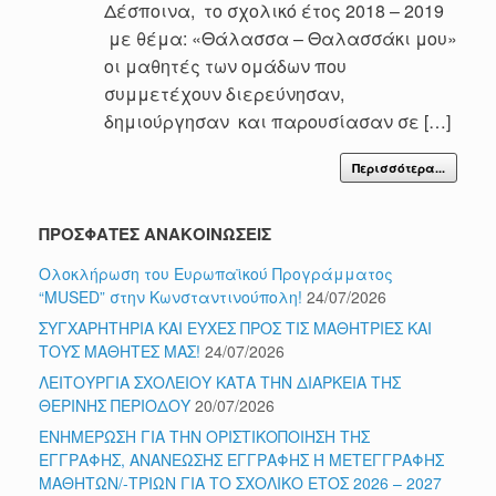
Δέσποινα, το σχολικό έτος 2018 – 2019
με θέμα: «Θάλασσα – Θαλασσάκι μου»
οι μαθητές των ομάδων που
συμμετέχουν διερεύνησαν,
δημιούργησαν και παρουσίασαν σε […]
Περισσότερα...
ΠΡΟΣΦΑΤΕΣ ΑΝΑΚΟΙΝΩΣΕΙΣ
Ολοκλήρωση του Ευρωπαϊκού Προγράμματος
“MUSED” στην Κωνσταντινούπολη!
24/07/2026
ΣΥΓΧΑΡΗΤΗΡΙΑ ΚΑΙ ΕΥΧΕΣ ΠΡΟΣ ΤΙΣ ΜΑΘΗΤΡΙΕΣ ΚΑΙ
ΤΟΥΣ ΜΑΘΗΤΕΣ ΜΑΣ!
24/07/2026
ΛΕΙΤΟΥΡΓΙΑ ΣΧΟΛΕΙΟΥ ΚΑΤΑ ΤΗΝ ΔΙΑΡΚΕΙΑ ΤΗΣ
ΘΕΡΙΝΗΣ ΠΕΡΙΟΔΟΥ
20/07/2026
ΕΝΗΜΕΡΩΣΗ ΓΙΑ ΤΗΝ ΟΡΙΣΤΙΚΟΠΟΙΗΣΗ ΤΗΣ
ΕΓΓΡΑΦΗΣ, ΑΝΑΝΕΩΣΗΣ ΕΓΓΡΑΦΗΣ Ή ΜΕΤΕΓΓΡΑΦΗΣ
ΜΑΘΗΤΩΝ/-ΤΡΙΩΝ ΓΙΑ ΤΟ ΣΧΟΛΙΚΟ ΕΤΟΣ 2026 – 2027