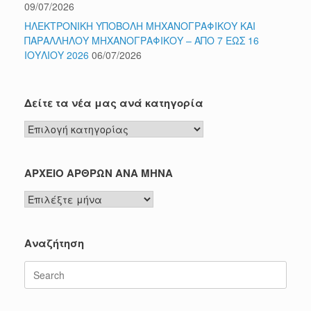
09/07/2026
ΗΛΕΚΤΡΟΝΙΚΗ ΥΠΟΒΟΛΗ ΜΗΧΑΝΟΓΡΑΦΙΚΟΥ ΚΑΙ
ΠΑΡΑΛΛΗΛΟΥ ΜΗΧΑΝΟΓΡΑΦΙΚΟΥ – ΑΠΟ 7 ΕΩΣ 16
ΙΟΥΛΙΟΥ 2026
06/07/2026
Δείτε τα νέα μας ανά κατηγορία
Δείτε
τα
νέα
μας
ΑΡΧΕΙΟ ΑΡΘΡΩΝ ΑΝΑ ΜΗΝΑ
ανά
ΑΡΧΕΙΟ
κατηγορία
ΑΡΘΡΩΝ
ΑΝΑ
ΜΗΝΑ
Αναζήτηση
Search
for: