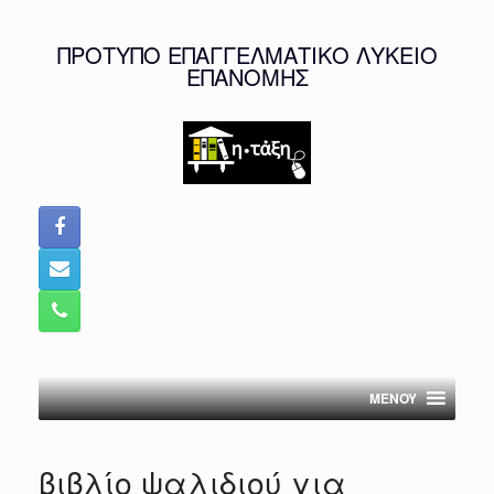
Skip
to
ΠΡΟΤΥΠΟ ΕΠΑΓΓΕΛΜΑΤΙΚΟ ΛΥΚΕΙΟ
content
ΕΠΑΝΟΜΗΣ
MENOY
βιβλίο ψαλιδιού για