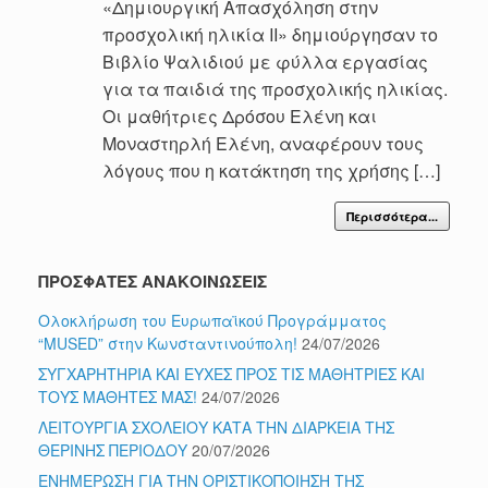
«Δημιουργική Απασχόληση στην
προσχολική ηλικία ΙΙ» δημιούργησαν το
Βιβλίο Ψαλιδιού με φύλλα εργασίας
για τα παιδιά της προσχολικής ηλικίας.
Οι μαθήτριες Δρόσου Ελένη και
Μοναστηρλή Ελένη, αναφέρουν τους
λόγους που η κατάκτηση της χρήσης […]
Περισσότερα...
ΠΡΟΣΦΑΤΕΣ ΑΝΑΚΟΙΝΩΣΕΙΣ
Ολοκλήρωση του Ευρωπαϊκού Προγράμματος
“MUSED” στην Κωνσταντινούπολη!
24/07/2026
ΣΥΓΧΑΡΗΤΗΡΙΑ ΚΑΙ ΕΥΧΕΣ ΠΡΟΣ ΤΙΣ ΜΑΘΗΤΡΙΕΣ ΚΑΙ
ΤΟΥΣ ΜΑΘΗΤΕΣ ΜΑΣ!
24/07/2026
ΛΕΙΤΟΥΡΓΙΑ ΣΧΟΛΕΙΟΥ ΚΑΤΑ ΤΗΝ ΔΙΑΡΚΕΙΑ ΤΗΣ
ΘΕΡΙΝΗΣ ΠΕΡΙΟΔΟΥ
20/07/2026
ΕΝΗΜΕΡΩΣΗ ΓΙΑ ΤΗΝ ΟΡΙΣΤΙΚΟΠΟΙΗΣΗ ΤΗΣ