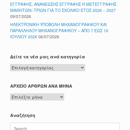
ΕΓΓΡΑΦΗΣ, ΑΝΑΝΕΩΣΗΣ ΕΓΓΡΑΦΗΣ Ή ΜΕΤΕΓΓΡΑΦΗΣ
ΜΑΘΗΤΩΝ/-ΤΡΙΩΝ ΓΙΑ ΤΟ ΣΧΟΛΙΚΟ ΕΤΟΣ 2026 – 2027
09/07/2026
ΗΛΕΚΤΡΟΝΙΚΗ ΥΠΟΒΟΛΗ ΜΗΧΑΝΟΓΡΑΦΙΚΟΥ ΚΑΙ
ΠΑΡΑΛΛΗΛΟΥ ΜΗΧΑΝΟΓΡΑΦΙΚΟΥ – ΑΠΟ 7 ΕΩΣ 16
ΙΟΥΛΙΟΥ 2026
06/07/2026
Δείτε τα νέα μας ανά κατηγορία
Δείτε
τα
νέα
μας
ΑΡΧΕΙΟ ΑΡΘΡΩΝ ΑΝΑ ΜΗΝΑ
ανά
ΑΡΧΕΙΟ
κατηγορία
ΑΡΘΡΩΝ
ΑΝΑ
ΜΗΝΑ
Αναζήτηση
Search