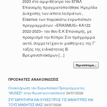
2023 στο αμφιθέατρο του ΕΠΑΛ
Επανομής πραγματοποιήθηκε Ημερίδα
Διάχυσης των αποτελεσμάτων ,
Erasmus των παρακάτω ευρωπαϊκών
προγραμμάτων: «ERASMUS+ KA122
2022-2023» του 8ου Ε.Κ Επανομής, με
προορισμό την Κύπρο: Στο πρόγραμμα
αυτό, συμμετείχαν οι μαθήτριες της Γ΄
τάξης της ειδικότητας Β.
Βρεφονηπιοκόμων […]
Περισσότερα...
ΠΡΟΣΦΑΤΕΣ ΑΝΑΚΟΙΝΩΣΕΙΣ
Ολοκλήρωση του Ευρωπαϊκού Προγράμματος
“MUSED” στην Κωνσταντινούπολη!
24/07/2026
ΣΥΓΧΑΡΗΤΗΡΙΑ ΚΑΙ ΕΥΧΕΣ ΠΡΟΣ ΤΙΣ ΜΑΘΗΤΡΙΕΣ ΚΑΙ
ΤΟΥΣ ΜΑΘΗΤΕΣ ΜΑΣ!
24/07/2026