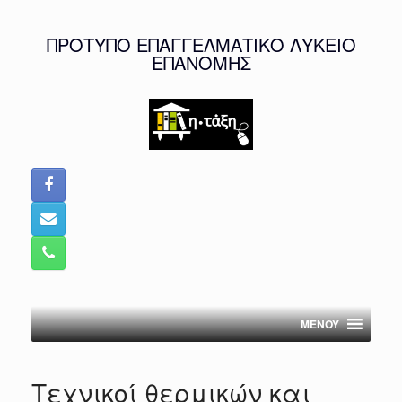
Skip
to
ΠΡΟΤΥΠΟ ΕΠΑΓΓΕΛΜΑΤΙΚΟ ΛΥΚΕΙΟ
content
ΕΠΑΝΟΜΗΣ
MENOY
Τεχνικοί θερμικών και