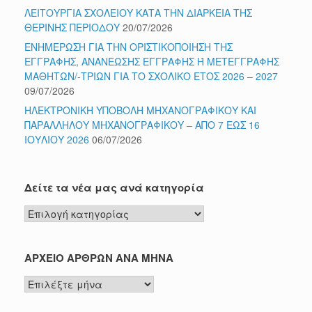
ΛΕΙΤΟΥΡΓΙΑ ΣΧΟΛΕΙΟΥ ΚΑΤΑ ΤΗΝ ΔΙΑΡΚΕΙΑ ΤΗΣ
ΘΕΡΙΝΗΣ ΠΕΡΙΟΔΟΥ
20/07/2026
ΕΝΗΜΕΡΩΣΗ ΓΙΑ ΤΗΝ ΟΡΙΣΤΙΚΟΠΟΙΗΣΗ ΤΗΣ
ΕΓΓΡΑΦΗΣ, ΑΝΑΝΕΩΣΗΣ ΕΓΓΡΑΦΗΣ Ή ΜΕΤΕΓΓΡΑΦΗΣ
ΜΑΘΗΤΩΝ/-ΤΡΙΩΝ ΓΙΑ ΤΟ ΣΧΟΛΙΚΟ ΕΤΟΣ 2026 – 2027
09/07/2026
ΗΛΕΚΤΡΟΝΙΚΗ ΥΠΟΒΟΛΗ ΜΗΧΑΝΟΓΡΑΦΙΚΟΥ ΚΑΙ
ΠΑΡΑΛΛΗΛΟΥ ΜΗΧΑΝΟΓΡΑΦΙΚΟΥ – ΑΠΟ 7 ΕΩΣ 16
ΙΟΥΛΙΟΥ 2026
06/07/2026
Δείτε τα νέα μας ανά κατηγορία
Δείτε
τα
νέα
μας
ΑΡΧΕΙΟ ΑΡΘΡΩΝ ΑΝΑ ΜΗΝΑ
ανά
ΑΡΧΕΙΟ
κατηγορία
ΑΡΘΡΩΝ
ΑΝΑ