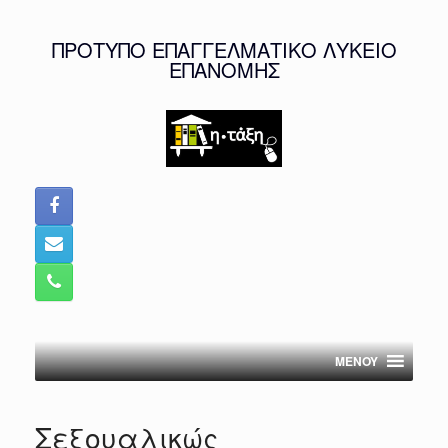
Skip
to
ΠΡΟΤΥΠΟ ΕΠΑΓΓΕΛΜΑΤΙΚΟ ΛΥΚΕΙΟ
content
ΕΠΑΝΟΜΗΣ
MENOY
Σεξουαλικώς