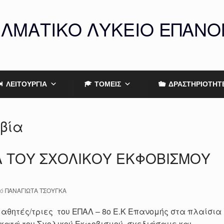
ΕΛΜΑΤΙΚΟ ΛΥΚΕΙΟ ΕΠΑΝ
ΛΕΙΤΟΥΡΓΙΑ
ΤΟΜΕΙΣ
ΔΡΑΣΤΗΡΙΟΤΗΤ
 βία
Α ΤΟΥ ΣΧΟΛΙΚΟΥ ΕΚΦΟΒΙΣΜΟΥ
πό
ΠΑΝΑΓΙΩΤΑ ΤΣΟΥΓΚΑ
 μαθητές/τριες του ΕΠΑΛ – 8ο Ε.Κ Επανομής στα πλαίσια
 κατά του Σχολικού Εκφοβισμού σχεδιάσαμε και