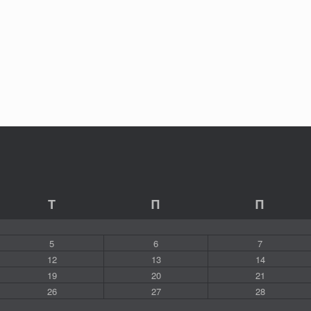
Τ
Π
Π
5
6
7
12
13
14
19
20
21
26
27
28