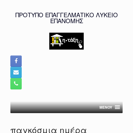
Skip
to
ΠΡΟΤΥΠΟ ΕΠΑΓΓΕΛΜΑΤΙΚΟ ΛΥΚΕΙΟ
content
ΕΠΑΝΟΜΗΣ
MENOY
παγκόσμια ημέρα