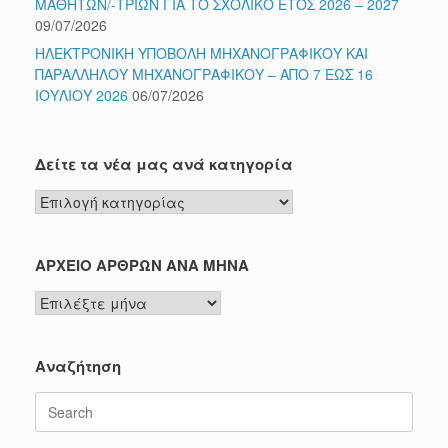
ΜΑΘΗΤΩΝ/-ΤΡΙΩΝ ΓΙΑ ΤΟ ΣΧΟΛΙΚΟ ΕΤΟΣ 2026 – 2027
09/07/2026
ΗΛΕΚΤΡΟΝΙΚΗ ΥΠΟΒΟΛΗ ΜΗΧΑΝΟΓΡΑΦΙΚΟΥ ΚΑΙ
ΠΑΡΑΛΛΗΛΟΥ ΜΗΧΑΝΟΓΡΑΦΙΚΟΥ – ΑΠΟ 7 ΕΩΣ 16
ΙΟΥΛΙΟΥ 2026
06/07/2026
Δείτε τα νέα μας ανά κατηγορία
Δείτε
τα
νέα
μας
ΑΡΧΕΙΟ ΑΡΘΡΩΝ ΑΝΑ ΜΗΝΑ
ανά
ΑΡΧΕΙΟ
κατηγορία
ΑΡΘΡΩΝ
ΑΝΑ
ΜΗΝΑ
Αναζήτηση
Search
for: