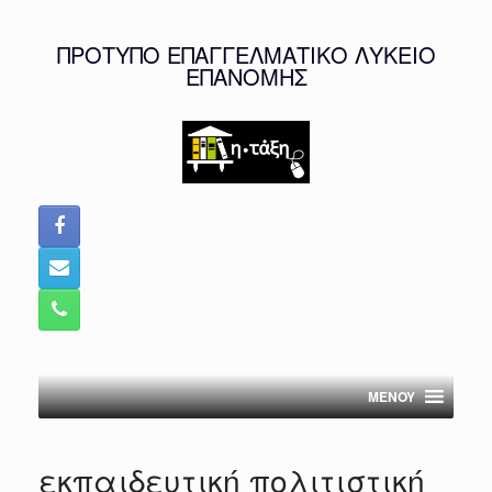
Skip
to
ΠΡΟΤΥΠΟ ΕΠΑΓΓΕΛΜΑΤΙΚΟ ΛΥΚΕΙΟ
content
ΕΠΑΝΟΜΗΣ
MENOY
εκπαιδευτική πολιτιστική