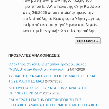
των μαθητών/τριών της Α΄ τάξης του
Πρότυπου ΕΠΑΛ Επανομής στην Καβάλα
στις 2/5/2025 όπου επισκέφτηκαν την
παλιά πόλη, το Κάστρο, το Υδραγωγείο,
το Ιμαρέτ και περιηγήθηκαν στο λιμάνι
και στην Κεντρική πλατεία της πόλης.
Περισσότερα...
ΠΡΟΣΦΑΤΕΣ ΑΝΑΚΟΙΝΩΣΕΙΣ
Ολοκλήρωση του Ευρωπαϊκού Προγράμματος
“MUSED” στην Κωνσταντινούπολη!
24/07/2026
ΣΥΓΧΑΡΗΤΗΡΙΑ ΚΑΙ ΕΥΧΕΣ ΠΡΟΣ ΤΙΣ ΜΑΘΗΤΡΙΕΣ ΚΑΙ
ΤΟΥΣ ΜΑΘΗΤΕΣ ΜΑΣ!
24/07/2026
ΛΕΙΤΟΥΡΓΙΑ ΣΧΟΛΕΙΟΥ ΚΑΤΑ ΤΗΝ ΔΙΑΡΚΕΙΑ ΤΗΣ
ΘΕΡΙΝΗΣ ΠΕΡΙΟΔΟΥ
20/07/2026
ΕΝΗΜΕΡΩΣΗ ΓΙΑ ΤΗΝ ΟΡΙΣΤΙΚΟΠΟΙΗΣΗ ΤΗΣ
ΕΓΓΡΑΦΗΣ, ΑΝΑΝΕΩΣΗΣ ΕΓΓΡΑΦΗΣ Ή ΜΕΤΕΓΓΡΑΦΗΣ