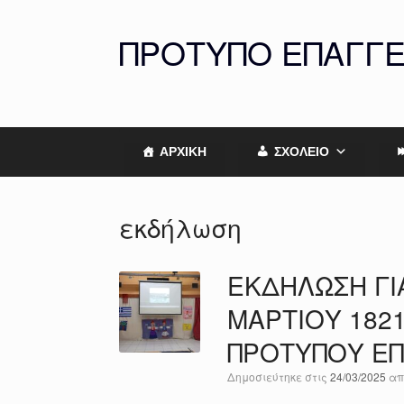
Skip
to
ΠΡΟΤΥΠΟ ΕΠΑΓΓ
content
ΑΡΧΙΚΗ
ΣΧΟΛΕΙΟ
εκδήλωση
ΕΚΔΗΛΩΣΗ ΓΙΑ
ΜΑΡΤΙΟΥ 182
ΠΡΟΤΥΠΟΥ Ε
Δημοσιεύτηκε στις
24/03/2025
α