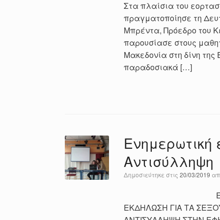
Στα πλαίσια του εορτασ
πραγματοποίησε τη Δευτ
Μπρέντα, Πρόεδρο του Κ
παρουσίασε στους μαθητέ
Μακεδονία στη δίνη της
παραδοσιακά […]
Ενημερωτική 
Αντισύλληψη
Δημοσιεύτηκε στις
20/03/2019
α
ΕΠΑΛ ΕΠΑΝΟΜΗΣ
ΕΚΔΗΛΩΣΗ ΓΙΑ ΤΑ ΣEΞ
ΑΝΤΙΣΥΛΛΗΨΗ ΣΤΗΝ ΕΦΗΒ