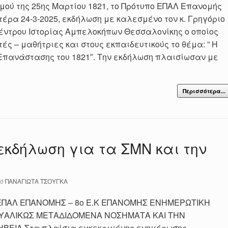
μού της 25ης Μαρτίου 1821, το Πρότυπο ΕΠΑΛ Επανομής
έρα 24-3-2025, εκδήλωση με καλεσμένο τον κ. Γρηγόριο
έντρου Ιστορίας Αμπελοκήπων Θεσσαλονίκης ο οποίος
ς – μαθήτριες και στους εκπαιδευτικούς το θέμα: ” Η
 Επανάστασης του 1821″. Την εκδήλωση πλαισίωσαν με
Περισσότερα...
εκδήλωση για τα ΣΜΝ και την
πό
ΠΑΝΑΓΙΩΤΑ ΤΣΟΥΓΚΑ
 – 8ο Ε.Κ ΕΠΑΝΟΜΗΣ ΕΝΗΜΕΡΩΤΙΚΗ
ΟΥΑΛΙΚΩΣ ΜΕΤΑΔΙΔΟΜΕΝΑ ΝΟΣΗΜΑΤΑ ΚΑΙ ΤΗΝ
ΕΙΑ Στα πλαίσια εγκεκριμένης ενημέρωσης –