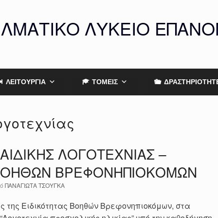
ΕΛΜΑΤΙΚΟ ΛΥΚΕΙΟ ΕΠΑΝ
ΛΕΙΤΟΥΡΓΙΑ
ΤΟΜΕΙΣ
ΔΡΑΣΤΗΡΙΟΤΗΤ
ογοτεχνίας
ΑΙΔΙΚΗΣ ΛΟΓΟΤΕΧΝΙΑΣ –
 ΒΟΗΘΩΝ ΒΡΕΦΟΝΗΠΙΟΚΟΜΩΝ
πό
ΠΑΝΑΓΙΩΤΑ ΤΣΟΥΓΚΑ
ης της Ειδικότητας Βοηθών Βρεφονηπιοκόμων, στα
“Λογοτεχνία προσχολικής ηλικίας” υπό την καθοδήγηση