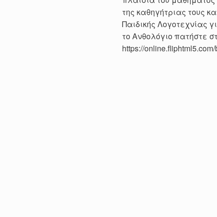
της καθηγήτριας τους κ
Παιδικής Λογοτεχνίας γι
το Ανθολόγιο πατήστε σ
https://online.fliphtml5.co