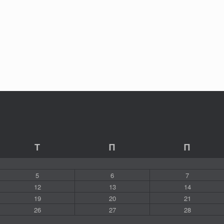
Τ
Π
Π
5
6
7
12
13
14
19
20
21
26
27
28