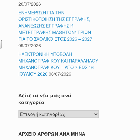
20/07/2026
ΕΝΗΜΕΡΩΣΗ ΓΙΑ ΤΗΝ
ε
ΟΡΙΣΤΙΚΟΠΟΙΗΣΗ ΤΗΣ ΕΓΓΡΑΦΗΣ,
ΑΝΑΝΕΩΣΗΣ ΕΓΓΡΑΦΗΣ Ή
ΜΕΤΕΓΓΡΑΦΗΣ ΜΑΘΗΤΩΝ/-ΤΡΙΩΝ
ΓΙΑ ΤΟ ΣΧΟΛΙΚΟ ΕΤΟΣ 2026 – 2027
09/07/2026
ΗΛΕΚΤΡΟΝΙΚΗ ΥΠΟΒΟΛΗ
ΜΗΧΑΝΟΓΡΑΦΙΚΟΥ ΚΑΙ ΠΑΡΑΛΛΗΛΟΥ
ΜΗΧΑΝΟΓΡΑΦΙΚΟΥ – ΑΠΟ 7 ΕΩΣ 16
ΙΟΥΛΙΟΥ 2026
06/07/2026
Δείτε τα νέα μας ανά
κατηγορία
Δείτε
τα
νέα
μας
ΑΡΧΕΙΟ ΑΡΘΡΩΝ ΑΝΑ ΜΗΝΑ
ανά