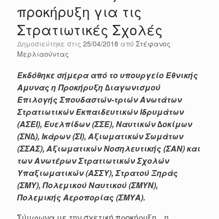
προκήρυξη για τις
Στρατιωτικές Σχολές
Δημοσιεύτηκε στις
25/04/2018
από
Στέφανος
Μερλιαούντας
Εκδόθηκε σήμερα από το υπουργείο Εθνικής
Αμυνας η Προκήρυξη ∆ιαγωνισμού
Επιλογής Σπουδαστών-τριών Ανωτάτων
Στρατιωτικών Εκπαιδευτικών Ιδρυμάτων
(ΑΣΕΙ), Ευελπίδων (ΣΣΕ), Ναυτικών ∆οκίμων
(ΣΝ∆), Ικάρων (ΣΙ), Αξιωματικών Σωμάτων
(ΣΣΑΣ), Αξιωματικών Νοσηλευτικής (ΣΑΝ) και
των Ανωτέρων Στρατιωτικών Σχολών
Υπαξιωματικών (ΑΣΣΥ), Στρατού Ξηράς
(ΣΜΥ), Πολεμικού Ναυτικού (ΣΜΥΝ),
Πολεμικής Αεροπορίας (ΣΜΥΑ).
Σύμφωνα με την σχετική προκήρυξη , η