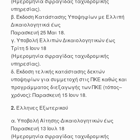
(Ημερομηνία σφραγίδας ταχυδρομικής
υπηρεσίας).
β. Έκδοση Κατάστασης Υποψηφίων με Ελλιπή
∆ικαιολογητικά έως
Παρασκευή 25 Μαι 18.
γ. Υποβολή Ελλιπών ∆ικαιολογητικών έως
Τρίτη 5 Ιουν 18
(Ημερομηνία σφραγίδας ταχυδρομικής
υπηρεσίας).
δ. Έκδοση τελικής κατάστασης δεκτών
υποψηφίων για συμμετοχή στις ΠΚΕ καθώς και
προγράμματος διεξαγωγής των ΠΚΕ (τόπος–
χρόνος): Παρασκευή 15 Ιουν 18.
2.
Έλληνες Εξωτερικού
α. Υποβολή Αίτησης-∆ικαιολογητικών έως
Παρασκευή 13 Ιουλ 18
(Ημερομηνία σφραγίδας ταχυδρομικής