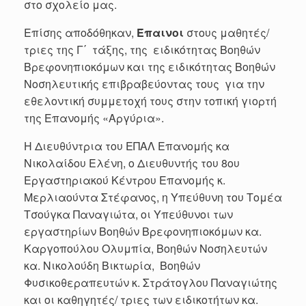
στο σχολείο μας.
Επίσης αποδόθηκαν,
Έπαινοι
στους μαθητές/
τριες της Γ΄ τάξης, της ειδικότητας Βοηθών
Βρεφονηπιοκόμων και της ειδικότητας Βοηθών
Νοσηλευτικής επιβραβεύοντας τους για την
εθελοντική συμμετοχή τους στην τοπική γιορτή
της Επανομής «Αργύρια».
Η Διευθύντρια του ΕΠΑΛ Επανομής κα
Νικολαίδου Ελένη, ο Διευθυντής του 8ου
Εργαστηριακού Κέντρου Επανομής κ.
Μερλιαούντα Στέφανος, η Υπεύθυνη του Τομέα
Τσούγκα Παναγιώτα, οι Υπεύθυνοι των
εργαστηρίων Βοηθών Βρεφονηπιοκόμων κα.
Καργοπούλου Ολυμπία, Βοηθών Νοσηλευτών
κα. Νικολούδη Βικτωρία, Βοηθών
Φυσικοθεραπευτών κ. Στράτογλου Παναγιώτης
και οι καθηγητές/ τριες των ειδικοτήτων κα.