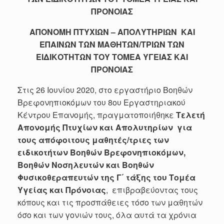
ΠΡΟΝΟΙΑΣ
ΑΠΟΝΟΜΗ ΠΤΥΧΙΩΝ – ΑΠΟΛΥΤΗΡΙΩΝ ΚΑΙ
ΕΠΑΙΝΩΝ ΤΩΝ ΜΑΘΗΤΩΝ/ΤΡΙΩΝ ΤΩΝ
ΕΙΔΙΚΟΤΗΤΩΝ ΤΟΥ ΤΟΜΕΑ ΥΓΕΙΑΣ ΚΑΙ
ΠΡΟΝΟΙΑΣ
Στις 26 Ιουνίου 2020, στο εργαστήριο Βοηθών
Βρεφονηπιοκόμων του 8ου Εργαστηριακού
Κέντρου Επανομής, πραγματοποιήθηκε
Τελετή
Απονομής Πτυχίων και Απολυτηρίων για
τους απόφοιτους μαθητές/τριες των
ειδικοτήτων Βοηθών Βρεφονηπιοκόμων,
Βοηθών Νοσηλευτών και Βοηθών
Φυσικοθεραπευτών της Γ΄ τάξης του Τομέα
Υγείας και Πρόνοιας
, επιβραβεύοντας τους
κόπους και τις προσπάθειες τόσο των μαθητών
όσο και των γονιών τους, όλα αυτά τα χρόνια