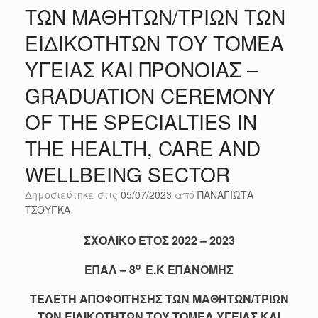
ΤΩΝ ΜΑΘΗΤΩΝ/ΤΡΙΩΝ ΤΩΝ
ΕΙΔΙΚΟΤΗΤΩΝ ΤΟΥ ΤΟΜΕΑ
ΥΓΕΙΑΣ ΚΑΙ ΠΡΟΝΟΙΑΣ –
GRADUATION CEREMONY
OF THE SPECIALTIES IN
THE HEALTH, CARE AND
WELLBEING SECTOR
Δημοσιεύτηκε στις
05/07/2023
από
ΠΑΝΑΓΙΩΤΑ
ΤΣΟΥΓΚΑ
ΣΧΟΛΙΚΟ ΕΤΟΣ 2022 – 2023
ο
ΕΠΑΛ – 8
Ε.Κ ΕΠΑΝΟΜΗΣ
ΤΕΛΕΤΗ ΑΠΟΦΟΙΤΗΣΗΣ ΤΩΝ ΜΑΘΗΤΩΝ/ΤΡΙΩΝ
ΤΩΝ ΕΙΔΙΚΟΤΗΤΩΝ ΤΟΥ ΤΟΜΕΑ ΥΓΕΙΑΣ ΚΑΙ