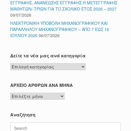
ΕΓΓΡΑΦΗΣ, ΑΝΑΝΕΩΣΗΣ ΕΓΓΡΑΦΗΣ Ή ΜΕΤΕΓΓΡΑΦΗΣ
ΜΑΘΗΤΩΝ/-ΤΡΙΩΝ ΓΙΑ ΤΟ ΣΧΟΛΙΚΟ ΕΤΟΣ 2026 – 2027
09/07/2026
ΗΛΕΚΤΡΟΝΙΚΗ ΥΠΟΒΟΛΗ ΜΗΧΑΝΟΓΡΑΦΙΚΟΥ ΚΑΙ
ΠΑΡΑΛΛΗΛΟΥ ΜΗΧΑΝΟΓΡΑΦΙΚΟΥ – ΑΠΟ 7 ΕΩΣ 16
ΙΟΥΛΙΟΥ 2026
06/07/2026
Δείτε τα νέα μας ανά κατηγορία
Δείτε
τα
νέα
μας
ΑΡΧΕΙΟ ΑΡΘΡΩΝ ΑΝΑ ΜΗΝΑ
ανά
ΑΡΧΕΙΟ
κατηγορία
ΑΡΘΡΩΝ
ΑΝΑ
ΜΗΝΑ
Αναζήτηση
Search