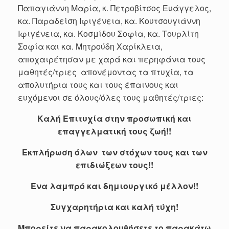
Παπαγιάννη Μαρία, κ. Πετροβίτσος Ευάγγελος,
κα. Παραδείση Ιφιγένεια, κα. Κουτσουγιάννη
Ιφιγένεια, κα. Κοσμίδου Σοφία, κα. Τουρλίτη
Σοφία και κα. Μητρούδη Χαρίκλεια,
αποχαιρέτησαν με χαρά και περηφάνια τους
μαθητές/τριες απονέμοντας τα πτυχία, τα
απολυτήρια τους και τους έπαινους και
ευχόμενοι σε όλους/όλες τους μαθητές/τριες:
Καλή Επιτυχία στην προσωπική και
επαγγελματική τους ζωή!!
Εκπλήρωση όλων των στόχων τους και των
επιδιώξεων τους!!
Ένα λαμπρό και δημιουργικό μέλλον!!
Συγχαρητήρια και καλή τύχη!
Μπορείτε να παρακολουθήσετε το παρακάτω