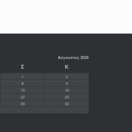
Αύγουστος 2026
Σ
Κ
1
2
8
9
15
16
22
23
29
30