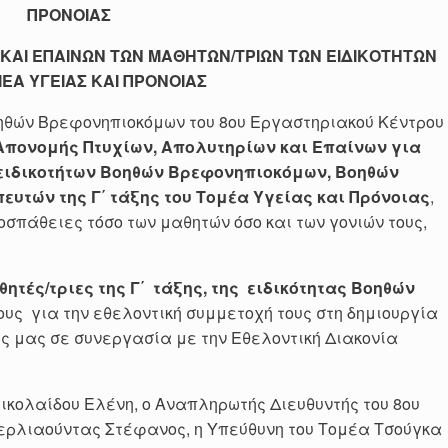
ΠΡΟΝΟΙΑΣ
ΚΑΙ ΕΠΑΙΝΩΝ ΤΩΝ ΜΑΘΗΤΩΝ/ΤΡΙΩΝ ΤΩΝ ΕΙΔΙΚΟΤΗΤΩΝ
ΕΑ ΥΓΕΙΑΣ ΚΑΙ ΠΡΟΝΟΙΑΣ
Βοηθών Βρεφονηπιοκόμων του 8ου Εργαστηριακού Κέντρου
Απονομής Πτυχίων, Απολυτηρίων και Επαίνων για
 ειδικοτήτων Βοηθών Βρεφονηπιοκόμων, Βοηθών
υτών της Γ΄ τάξης του Τομέα Υγείας
και Πρόνοιας
,
οσπάθειες τόσο των μαθητών όσο και των γονιών τους,
ητές/τριες της Γ΄ τάξης, της ειδικότητας Βοηθών
ους για την εθελοντική συμμετοχή τους στη δημιουργία
ς μας σε συνεργασία με την Εθελοντική Διακονία
ικολαίδου Ελένη, ο Αναπληρωτής Διευθυντής του 8ου
ερλιαούντας Στέφανος, η Υπεύθυνη του Τομέα Τσούγκα