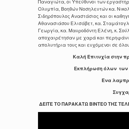
Παναγιώτα, οι Υπεύθυνοι των εργαστη
Ολυμπία, Βοηθών Νοσηλευτών κα. Νικο
Σιδηρόπουλος Αναστάσιος και οι καθηγη
Αθανασιάσου Ελισάβετ, κα. Σταμάτογλ
Γεωργία, κα. Μαυροδόντη Ελένη, κ. Σο
αποχαιρέτησαν με χαρά και περηφάνια
απολυτήρια τους και ευχόμενοι σε όλου
Καλή Επιτυχία στην πρ
Εκπλήρωση όλων των σ
Ένα λαμπρό
Συγχαρ
ΔΕΙΤΕ ΤΟ ΠΑΡΑΚΑΤΩ ΒΙΝΤΕΟ ΤΗΣ ΤΕΛ