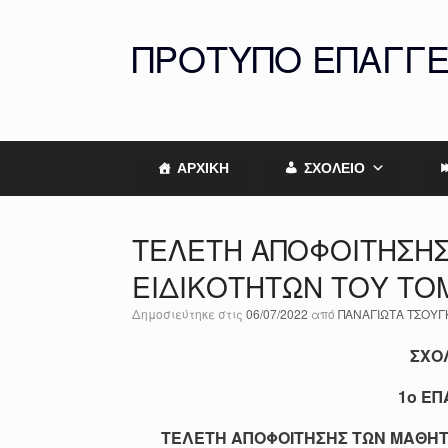
Skip
to
ΠΡΟΤΥΠΟ ΕΠΑΓΓ
content
ΑΡΧΙΚΗ
ΣΧΟΛΕΙΟ
ΤΕΛΕΤΗ ΑΠΟΦΟΙΤΗΣΗΣ
ΕΙΔΙΚΟΤΗΤΩΝ ΤΟΥ ΤΟΜ
Δημοσιεύτηκε στις
06/07/2022
από
ΠΑΝΑΓΙΩΤΑ ΤΣΟΥΓ
ΣΧΟΛ
1
o ΕΠ
ΤΕΛΕΤΗ ΑΠΟΦΟΙΤΗΣΗΣ ΤΩΝ ΜΑΘΗΤΩ