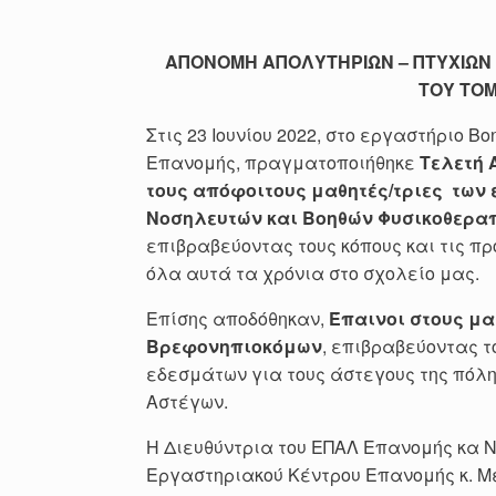
ΑΠΟΝΟΜΗ ΑΠΟΛΥΤΗΡΙΩΝ – ΠΤΥΧΙΩΝ 
ΤΟΥ ΤΟΜ
Στις 23 Ιουνίου 2022, στο εργαστήριο 
Επανομής, πραγματοποιήθηκε
Τελετή 
τους απόφοιτους μαθητές/τριες των
Νοσηλευτών και Βοηθών Φυσικοθεραπε
επιβραβεύοντας τους κόπους και τις πρ
όλα αυτά τα χρόνια στο σχολείο μας.
Επίσης αποδόθηκαν,
Έπαινοι στους μαθ
Βρεφονηπιοκόμων
, επιβραβεύοντας τ
εδεσμάτων για τους άστεγους της πόλη
Αστέγων.
Η Διευθύντρια του ΕΠΑΛ Επανομής κα Ν
Εργαστηριακού Κέντρου Επανομής κ. Μ