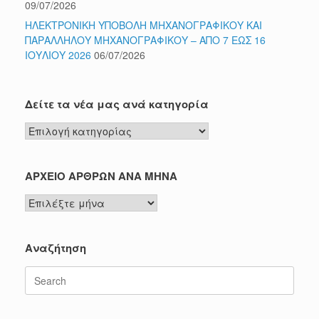
09/07/2026
ΗΛΕΚΤΡΟΝΙΚΗ ΥΠΟΒΟΛΗ ΜΗΧΑΝΟΓΡΑΦΙΚΟΥ ΚΑΙ
ΠΑΡΑΛΛΗΛΟΥ ΜΗΧΑΝΟΓΡΑΦΙΚΟΥ – ΑΠΟ 7 ΕΩΣ 16
ΙΟΥΛΙΟΥ 2026
06/07/2026
Δείτε τα νέα μας ανά κατηγορία
Δείτε
τα
νέα
μας
ΑΡΧΕΙΟ ΑΡΘΡΩΝ ΑΝΑ ΜΗΝΑ
ανά
ΑΡΧΕΙΟ
κατηγορία
ΑΡΘΡΩΝ
ΑΝΑ
ΜΗΝΑ
Αναζήτηση
Search
for: