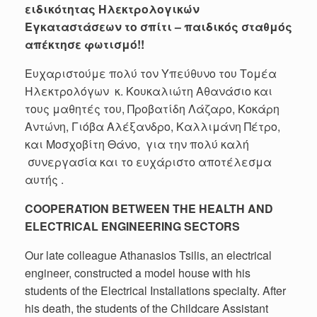
ειδικότητας Ηλεκτρολογικών
Εγκαταστάσεων το σπίτι – παιδικός σταθμός
απέκτησε φωτισμό!!
Ευχαριστούμε πολύ τον Υπεύθυνο του Τομέα
Ηλεκτρολόγων κ. Κουκαλιώτη Αθανάσιο και
τους μαθητές του, Προβατίδη Λάζαρο, Κοκάρη
Αντώνη, Γιόβα Αλέξανδρο, Καλλιμάνη Πέτρο,
και Μοσχοβίτη Θάνο, για την πολύ καλή
συνεργασία και το ευχάριστο αποτέλεσμα
αυτής .
COOPERATION BETWEEN THE HEALTH AND
ELECTRICAL ENGINEERING SECTORS
Our late colleague Athanasios Tsilis, an electrical
engineer, constructed a model house with his
students of the Electrical Installations specialty. After
his death, the students of the Childcare Assistant