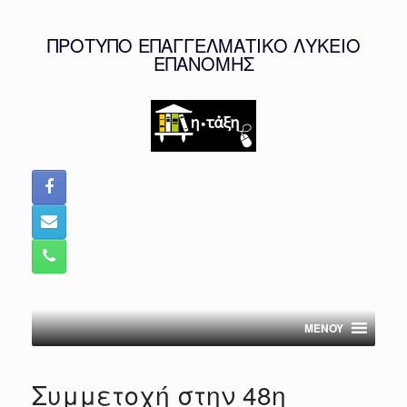
Skip
to
ΠΡΟΤΥΠΟ ΕΠΑΓΓΕΛΜΑΤΙΚΟ ΛΥΚΕΙΟ
content
ΕΠΑΝΟΜΗΣ
MENOY
Συμμετοχή στην 48η