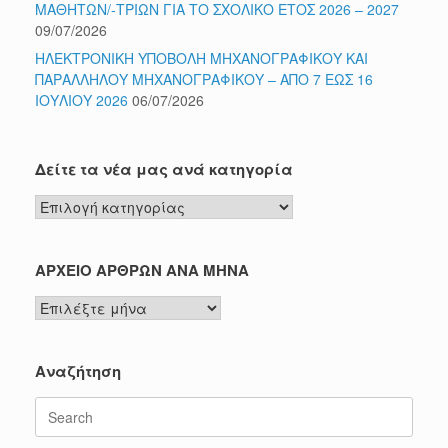
ΜΑΘΗΤΩΝ/-ΤΡΙΩΝ ΓΙΑ ΤΟ ΣΧΟΛΙΚΟ ΕΤΟΣ 2026 – 2027
09/07/2026
ΗΛΕΚΤΡΟΝΙΚΗ ΥΠΟΒΟΛΗ ΜΗΧΑΝΟΓΡΑΦΙΚΟΥ ΚΑΙ
ΠΑΡΑΛΛΗΛΟΥ ΜΗΧΑΝΟΓΡΑΦΙΚΟΥ – ΑΠΟ 7 ΕΩΣ 16
ΙΟΥΛΙΟΥ 2026
06/07/2026
Δείτε τα νέα μας ανά κατηγορία
Δείτε
τα
νέα
μας
ΑΡΧΕΙΟ ΑΡΘΡΩΝ ΑΝΑ ΜΗΝΑ
ανά
ΑΡΧΕΙΟ
κατηγορία
ΑΡΘΡΩΝ
ΑΝΑ
ΜΗΝΑ
Αναζήτηση
Search
for: