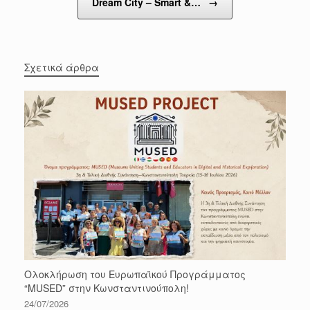
Dream City – Smart &…
→
Σχετικά άρθρα
Ολοκλήρωση του Ευρωπαϊκού Προγράμματος
“MUSED” στην Κωνσταντινούπολη!
24/07/2026