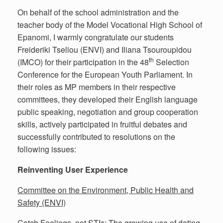
On behalf of the school administration and the
teacher body of the Model Vocational High School of
Epanomi, I warmly congratulate our students
Freideriki Tseliou (ENVI) and Iliana Tsouroupidou
th
(IMCO) for their participation in the 48
Selection
Conference for the European Youth Parliament. In
their roles as MP members in their respective
committees, they developed their English language
public speaking, negotiation and group cooperation
skills, actively participated in fruitful debates and
successfully contributed to resolutions on the
following issues:
Reinventing User Experience
Committee on the Environment, Public Health and
Safety (ENVI)
Catch Feelings, not STIs: The growing use of dating