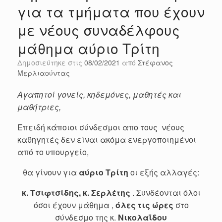
για τα τμήματα που έχουν
με νέους συναδέλφους
μάθημα αύριο Τρίτη
Δημοσιεύτηκε στις
08/02/2021
από
Στέφανος
Μερλιαούντας
Αγαπητοί γονείς, κηδεμόνες, μαθητές και
μαθήτριες,
Επειδή κάποιοι σύνδεσμοι απο τους νέους
καθηγητές δεν είναι ακόμα ενεργοποιημένοι
από το υπουργείο,
θα γίνουν για
αύριο Τρίτη
οι εξής αλλαγές:
κ. Τσιφτσίδης, κ. Σερλέτης
. Συνδέονται όλοι
όσοι έχουν μάθημα ,
όλες τις ώρες
στο
σύνδεσμο της κ.
Νικολαΐδου