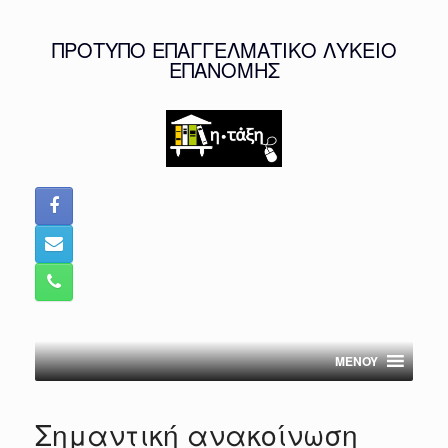
Skip
to
ΠΡΟΤΥΠΟ ΕΠΑΓΓΕΛΜΑΤΙΚΟ ΛΥΚΕΙΟ
content
ΕΠΑΝΟΜΗΣ
MENOY
Σημαντική ανακοίνωση