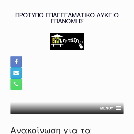
Skip
to
ΠΡΟΤΥΠΟ ΕΠΑΓΓΕΛΜΑΤΙΚΟ ΛΥΚΕΙΟ
content
ΕΠΑΝΟΜΗΣ
MENOY
Aνακοίνωση για τα