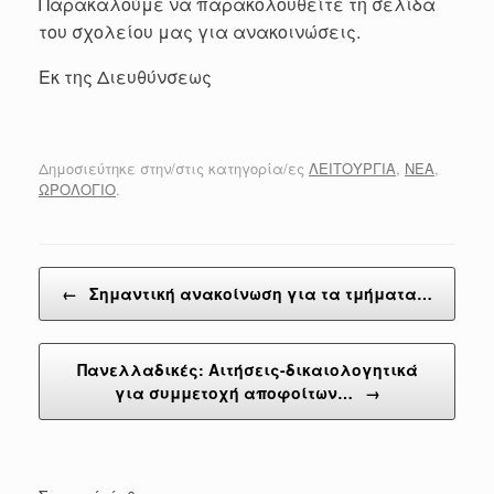
Παρακαλούμε να παρακολουθείτε τη σελίδα
του σχολείου μας για ανακοινώσεις.
Εκ της Διευθύνσεως
Δημοσιεύτηκε στην/στις κατηγορία/ες
ΛΕΙΤΟΥΡΓΙΑ
,
ΝΕΑ
,
ΩΡΟΛΟΓΙΟ
.
Post navigation
←
Σημαντική ανακοίνωση για τα τμήματα…
Πανελλαδικές: Αιτήσεις-δικαιολογητικά
για συμμετοχή αποφοίτων…
→