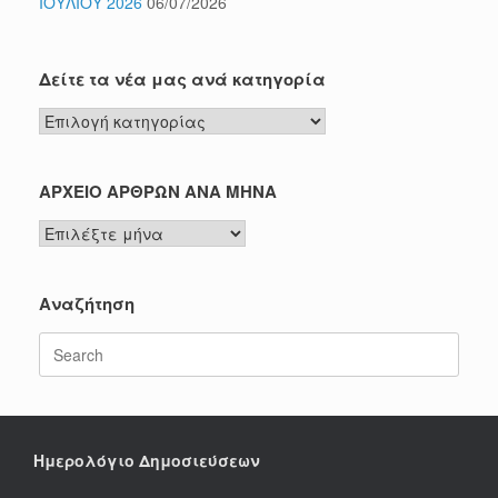
ΙΟΥΛΙΟΥ 2026
06/07/2026
Δείτε τα νέα μας ανά κατηγορία
Δείτε
τα
νέα
μας
ΑΡΧΕΙΟ ΑΡΘΡΩΝ ΑΝΑ ΜΗΝΑ
ανά
ΑΡΧΕΙΟ
κατηγορία
ΑΡΘΡΩΝ
ΑΝΑ
ΜΗΝΑ
Αναζήτηση
Search
for:
Ημερολόγιο Δημοσιεύσεων