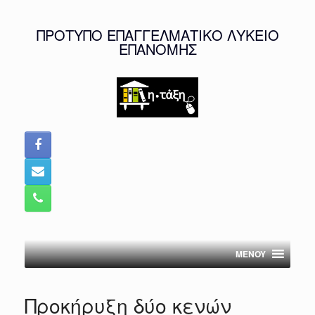
Skip
to
ΠΡΟΤΥΠΟ ΕΠΑΓΓΕΛΜΑΤΙΚΟ ΛΥΚΕΙΟ
content
ΕΠΑΝΟΜΗΣ
MENOY
Προκήρυξη δύο κενών