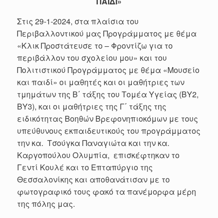
ΠΑΙΔΙ»
Στις 29-1-2024, στα πλαίσια του
Περιβαλλοντικού μας Προγράμματος με θέμα
«Κλικ Προστάτευσε το – Φροντίζω για το
περιβάλλον του σχολείου μου» και του
Πολιτιστικού Προγράμματος με θέμα «Μουσείο
και παιδί» οι μαθητές και οι μαθήτριες των
τμημάτων της Β΄ τάξης του Τομέα Υγείας (ΒΥ2,
ΒΥ3), και οι μαθήτριες της Γ΄ τάξης της
ειδικότητας Βοηθών Βρεφονηπιοκόμων με τους
υπεύθυνους εκπαιδευτικούς του προγράμματος
την κα. Τσούγκα Παναγιώτα και την κα.
Καργοπούλου Ολυμπία, επισκέφτηκαν το
Γεντί Κουλέ και το Επταπύργιο της
Θεσσαλονίκης και αποθανάτισαν με το
φωτογραφικό τους φακό τα πανέμορφα μέρη
της πόλης μας.