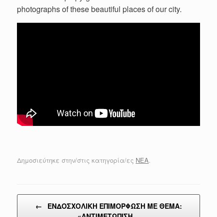
photographs of these beautiful places of our city.
Δημοσιεύτηκε στην/στις κατηγορία/ες
ΝΕΑ
.
Post navigation
←
ΕΝΔΟΣΧΟΛΙΚΗ ΕΠΙΜΟΡΦΩΣΗ ΜΕ ΘΕΜΑ:
«ΑΝΤΙΜΕΤΩΠΙΣΗ…