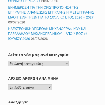
ΘΕΡΙΝΗΣ ΠΕΡΙΟΔΟΥ
20/07/2026
ΕΝΗΜΕΡΩΣΗ ΓΙΑ ΤΗΝ ΟΡΙΣΤΙΚΟΠΟΙΗΣΗ ΤΗΣ
ΕΓΓΡΑΦΗΣ, ΑΝΑΝΕΩΣΗΣ ΕΓΓΡΑΦΗΣ Ή ΜΕΤΕΓΓΡΑΦΗΣ
ΜΑΘΗΤΩΝ/-ΤΡΙΩΝ ΓΙΑ ΤΟ ΣΧΟΛΙΚΟ ΕΤΟΣ 2026 – 2027
09/07/2026
ΗΛΕΚΤΡΟΝΙΚΗ ΥΠΟΒΟΛΗ ΜΗΧΑΝΟΓΡΑΦΙΚΟΥ ΚΑΙ
ΠΑΡΑΛΛΗΛΟΥ ΜΗΧΑΝΟΓΡΑΦΙΚΟΥ – ΑΠΟ 7 ΕΩΣ 16
ΙΟΥΛΙΟΥ 2026
06/07/2026
Δείτε τα νέα μας ανά κατηγορία
Δείτε
τα
νέα
μας
ΑΡΧΕΙΟ ΑΡΘΡΩΝ ΑΝΑ ΜΗΝΑ
ανά
ΑΡΧΕΙΟ
κατηγορία
ΑΡΘΡΩΝ
ΑΝΑ
ΜΗΝΑ
Αναζήτηση