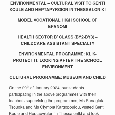
ENVIRONMENTAL – CULTURAL VISIT TO GENTI
KOULE AND HEPTAPYRGION IN THESSALONIKI
MODEL VOCATIONAL HIGH SCHOOL OF
EPANOMI
HEALTH SECTOR B’ CLASS (BY2-BY3) –
CHILDCARE ASSISTANT SPECIALTY
ENVIRONMENTAL PROGRAMME: KLIK-
PROTECT IT: LOOKING AFTER THE SCHOOL
ENVIRONMENT
CULTURAL PROGRAMME: MUSEUM AND CHILD
th
On the 29
of January 2024, our students
participating in the above programmes with their
teachers supervising the programmes, Ms Panagiota
Tsougka and Ms Olympia Kargopoulou, visited Genti
Koule and Heptapyrgion in Thessaloniki and took