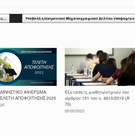
εις…
Υποβολή ηλεκτρονικού Μηχανογραφικού Δελτίου υποψηφίω
ΑΜΝΗΣΤΙΚΟ ΑΦΙΕΡΩΜΑ
Εξετάσεις μαθητών/τριών του
ΤΕΛΕΤΗ ΑΠΟΦΟΙΤΗΣΗΣ 2025
άρθρου 151 του ν. 4610/2019 (Α’
70)
025
05/05/2023