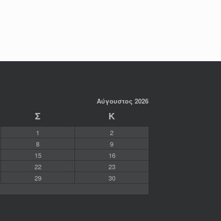
Αύγουστος 2026
Σ
Κ
1
2
8
9
15
16
22
23
29
30