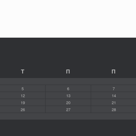
Τ
Π
Π
5
6
7
12
13
14
19
20
21
26
27
28