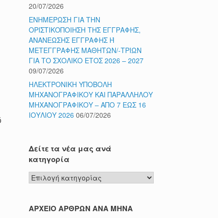
20/07/2026
ΕΝΗΜΕΡΩΣΗ ΓΙΑ ΤΗΝ
ΟΡΙΣΤΙΚΟΠΟΙΗΣΗ ΤΗΣ ΕΓΓΡΑΦΗΣ,
ΑΝΑΝΕΩΣΗΣ ΕΓΓΡΑΦΗΣ Ή
ΜΕΤΕΓΓΡΑΦΗΣ ΜΑΘΗΤΩΝ/-ΤΡΙΩΝ
ΓΙΑ ΤΟ ΣΧΟΛΙΚΟ ΕΤΟΣ 2026 – 2027
09/07/2026
ς
ΗΛΕΚΤΡΟΝΙΚΗ ΥΠΟΒΟΛΗ
ΜΗΧΑΝΟΓΡΑΦΙΚΟΥ ΚΑΙ ΠΑΡΑΛΛΗΛΟΥ
ΜΗΧΑΝΟΓΡΑΦΙΚΟΥ – ΑΠΟ 7 ΕΩΣ 16
ΙΟΥΛΙΟΥ 2026
06/07/2026
ό
Δείτε τα νέα μας ανά
κατηγορία
Δείτε
τα
νέα
μας
ΑΡΧΕΙΟ ΑΡΘΡΩΝ ΑΝΑ ΜΗΝΑ
ανά