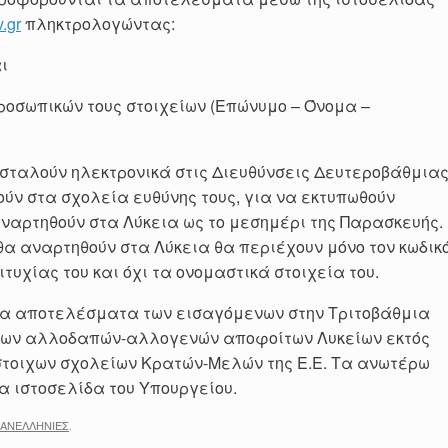
v.gr
πληκτρολογώντας:
ι
ροσωπικών τους στοιχείων (Επώνυμο – Όνομα –
ταλούν ηλεκτρονικά στις Διευθύνσεις Δευτεροβάθμια
ύν στα σχολεία ευθύνης τους, για να εκτυπωθούν
ναρτηθούν στα Λύκεια ως το μεσημέρι της Παρασκευής.
 θα αναρτηθούν στα Λύκεια θα περιέχουν μόνο τον κωδικ
τυχίας του και όχι τα ονομαστικά στοιχεία του.
 τα αποτελέσματα των εισαγόμενων στην Τριτοβάθμια
ς των αλλοδαπών-αλλογενών αποφοίτων Λυκείων εκτός
ίστοιχων σχολείων Κρατών-Μελών της Ε.Ε. Τα ανωτέρω
 ιστοσελίδα του Υπουργείου.
ΑΝΕΛΛΗΝΙΕΣ
.