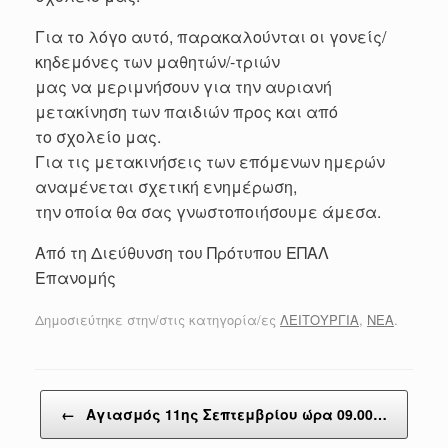
Για το λόγο αυτό, παρακαλούνται οι γονείς/
κηδεμόνες των μαθητών/-τριών
μας να μεριμνήσουν για την αυριανή
μετακίνηση των παιδιών προς και από
το σχολείο μας.
Για τις μετακινήσεις των επόμενων ημερών
αναμένεται σχετική ενημέρωση,
την οποία θα σας γνωστοποιήσουμε άμεσα.
Από τη Διεύθυνση του Πρότυπου ΕΠΑΛ
Επανομής
Δημοσιεύτηκε στην/στις κατηγορία/ες
ΛΕΙΤΟΥΡΓΙΑ
,
ΝΕΑ
.
Post navigation
←
Αγιασμός 11ης Σεπτεμβρίου ώρα 09.00…