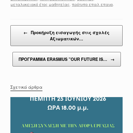
μεταλυκειακό έτος μαθητείας
,
πρότυπο επαλ επανο
.
Post navigation
←
Προκήρυξη εισαγωγής στις σχολές
Αξιωματικών…
ΠΡΟΓΡΑΜΜΑ ERASMUS ”OUR FUTURE IS…
→
Σχετικά άρθρα