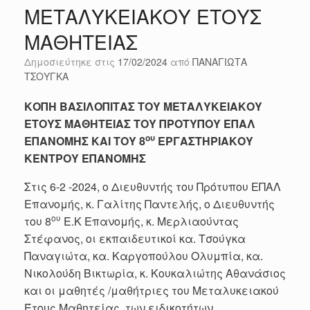
ΜΕΤΑΛΥΚΕΙΑΚΟΥ ΕΤΟΥΣ
ΜΑΘΗΤΕΙΑΣ
Δημοσιεύτηκε στις
17/02/2024
από
ΠΑΝΑΓΙΩΤΑ
ΤΣΟΥΓΚΑ
ΚΟΠΗ ΒΑΣΙΛΟΠΙΤΑΣ ΤΟΥ ΜΕΤΑΛΥΚΕΙΑΚΟΥ
ΕΤΟΥΣ ΜΑΘΗΤΕΙΑΣ ΤΟΥ ΠΡΟΤΥΠΟΥ ΕΠΑΛ
ου
ΕΠΑΝΟΜΗΣ ΚΑΙ ΤΟΥ 8
ΕΡΓΑΣΤΗΡΙΑΚΟΥ
ΚΕΝΤΡΟΥ ΕΠΑΝΟΜΗΣ
Στις 6-2 -2024, ο Διευθυντής του Πρότυπου ΕΠΑΛ
Επανομής, κ. Γαλίτης Παντελής, ο Διευθυντής
ου
του 8
Ε.Κ Επανομής, κ. Μερλιαούντας
Στέφανος, οι εκπαιδευτικοί κα. Τσούγκα
Παναγιώτα, κα. Καργοπούλου Ολυμπία, κα.
Νικολούδη Βικτωρία, κ. Κουκαλιώτης Αθανάσιος
και οι μαθητές /μαθήτριες του Μεταλυκειακού
Έτους Μαθητείας των ειδικοτήτων