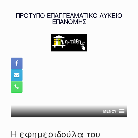
Skip
to
ΠΡΟΤΥΠΟ ΕΠΑΓΓΕΛΜΑΤΙΚΟ ΛΥΚΕΙΟ
content
ΕΠΑΝΟΜΗΣ
MENOY
Η εφημεριδούλα του