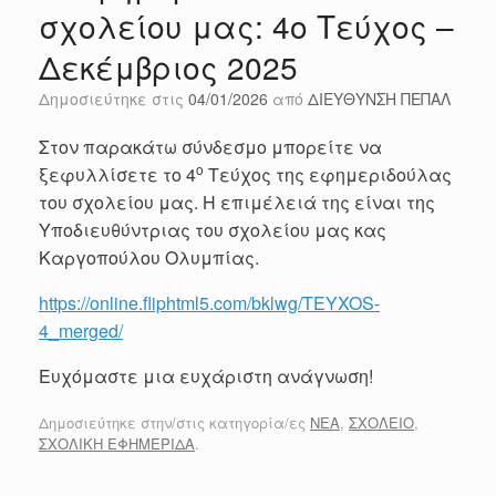
σχολείου μας: 4ο Τεύχος –
Δεκέμβριος 2025
Δημοσιεύτηκε στις
04/01/2026
από
ΔΙΕΥΘΥΝΣΗ ΠΕΠΑΛ
Στον παρακάτω σύνδεσμο μπορείτε να
ο
ξεφυλλίσετε το 4
Τεύχος της εφημεριδούλας
του σχολείου μας. Η επιμέλειά της είναι της
Υποδιευθύντριας του σχολείου μας κας
Καργοπούλου Ολυμπίας.
https://online.fliphtml5.com/bklwg/TEYXOS-
4_merged/
Ευχόμαστε μια ευχάριστη ανάγνωση!
Δημοσιεύτηκε στην/στις κατηγορία/ες
ΝΕΑ
,
ΣΧΟΛΕΙΟ
,
ΣΧΟΛΙΚΗ ΕΦΗΜΕΡΙΔΑ
.