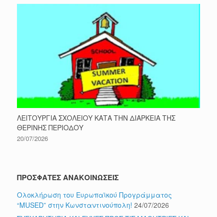
ΛΕΙΤΟΥΡΓΙΑ ΣΧΟΛΕΙΟΥ ΚΑΤΑ ΤΗΝ ΔΙΑΡΚΕΙΑ ΤΗΣ
ΘΕΡΙΝΗΣ ΠΕΡΙΟΔΟΥ
20/07/2026
ΠΡΟΣΦΑΤΕΣ ΑΝΑΚΟΙΝΩΣΕΙΣ
Ολοκλήρωση του Ευρωπαϊκού Προγράμματος
“MUSED” στην Κωνσταντινούπολη!
24/07/2026