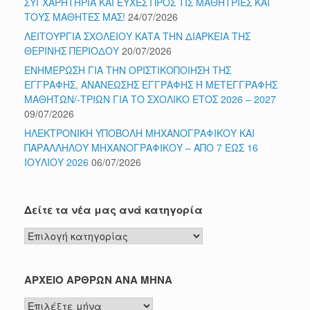
ΣΥΓΧΑΡΗΤΗΡΙΑ ΚΑΙ ΕΥΧΕΣ ΠΡΟΣ ΤΙΣ ΜΑΘΗΤΡΙΕΣ ΚΑΙ
ΤΟΥΣ ΜΑΘΗΤΕΣ ΜΑΣ!
24/07/2026
ΛΕΙΤΟΥΡΓΙΑ ΣΧΟΛΕΙΟΥ ΚΑΤΑ ΤΗΝ ΔΙΑΡΚΕΙΑ ΤΗΣ
ΘΕΡΙΝΗΣ ΠΕΡΙΟΔΟΥ
20/07/2026
ΕΝΗΜΕΡΩΣΗ ΓΙΑ ΤΗΝ ΟΡΙΣΤΙΚΟΠΟΙΗΣΗ ΤΗΣ
ΕΓΓΡΑΦΗΣ, ΑΝΑΝΕΩΣΗΣ ΕΓΓΡΑΦΗΣ Ή ΜΕΤΕΓΓΡΑΦΗΣ
ΜΑΘΗΤΩΝ/-ΤΡΙΩΝ ΓΙΑ ΤΟ ΣΧΟΛΙΚΟ ΕΤΟΣ 2026 – 2027
09/07/2026
ΗΛΕΚΤΡΟΝΙΚΗ ΥΠΟΒΟΛΗ ΜΗΧΑΝΟΓΡΑΦΙΚΟΥ ΚΑΙ
ΠΑΡΑΛΛΗΛΟΥ ΜΗΧΑΝΟΓΡΑΦΙΚΟΥ – ΑΠΟ 7 ΕΩΣ 16
ΙΟΥΛΙΟΥ 2026
06/07/2026
Δείτε τα νέα μας ανά κατηγορία
Δείτε
τα
νέα
μας
ΑΡΧΕΙΟ ΑΡΘΡΩΝ ΑΝΑ ΜΗΝΑ
ανά
ΑΡΧΕΙΟ
κατηγορία