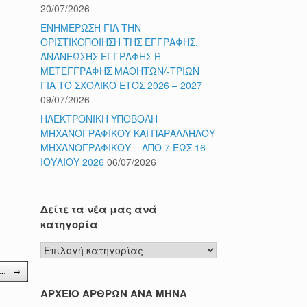
20/07/2026
ΕΝΗΜΕΡΩΣΗ ΓΙΑ ΤΗΝ
ΟΡΙΣΤΙΚΟΠΟΙΗΣΗ ΤΗΣ ΕΓΓΡΑΦΗΣ,
ΑΝΑΝΕΩΣΗΣ ΕΓΓΡΑΦΗΣ Ή
ΜΕΤΕΓΓΡΑΦΗΣ ΜΑΘΗΤΩΝ/-ΤΡΙΩΝ
ΓΙΑ ΤΟ ΣΧΟΛΙΚΟ ΕΤΟΣ 2026 – 2027
09/07/2026
ΗΛΕΚΤΡΟΝΙΚΗ ΥΠΟΒΟΛΗ
ΜΗΧΑΝΟΓΡΑΦΙΚΟΥ ΚΑΙ ΠΑΡΑΛΛΗΛΟΥ
ΜΗΧΑΝΟΓΡΑΦΙΚΟΥ – ΑΠΟ 7 ΕΩΣ 16
ΙΟΥΛΙΟΥ 2026
06/07/2026
Δείτε τα νέα μας ανά
κατηγορία
Δείτε
τα
5…
→
νέα
μας
ΑΡΧΕΙΟ ΑΡΘΡΩΝ ΑΝΑ ΜΗΝΑ
ανά