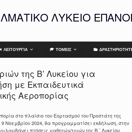
ΕΛΜΑΤΙΚΟ ΛΥΚΕΙΟ ΕΠΑΝ
ΛΕΙΤΟΥΡΓΙΑ
ΤΟΜΕΙΣ
ΔΡΑΣΤΗΡΙΟΤΗΤ
ιών της Β’ Λυκείου για
ήση με Εκπαιδευτικά
ικής Αεροπορίας
Λ
πορία στο πλαίσιο του Εορτασμού του Προστάτη της
ο 9 Νοεμβρίου 2024, θα προγραμματίσει εκδήλωση, στην
ριλαμβάνει πτήσεις μαθητών/τριών της Β ΄ Λυκείου,