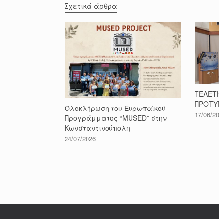
Σχετικά άρθρα
ΤΕΛΕΤ
ΠΡΟΤΥ
Ολοκλήρωση του Ευρωπαϊκού
17/06/2
Προγράμματος “MUSED” στην
Κωνσταντινούπολη!
24/07/2026