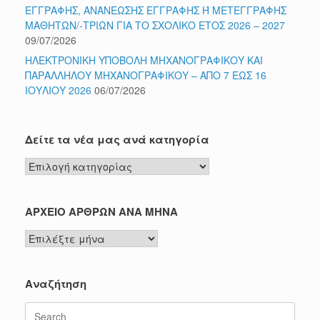
ΕΓΓΡΑΦΗΣ, ΑΝΑΝΕΩΣΗΣ ΕΓΓΡΑΦΗΣ Ή ΜΕΤΕΓΓΡΑΦΗΣ
ΜΑΘΗΤΩΝ/-ΤΡΙΩΝ ΓΙΑ ΤΟ ΣΧΟΛΙΚΟ ΕΤΟΣ 2026 – 2027
09/07/2026
ΗΛΕΚΤΡΟΝΙΚΗ ΥΠΟΒΟΛΗ ΜΗΧΑΝΟΓΡΑΦΙΚΟΥ ΚΑΙ
ΠΑΡΑΛΛΗΛΟΥ ΜΗΧΑΝΟΓΡΑΦΙΚΟΥ – ΑΠΟ 7 ΕΩΣ 16
ΙΟΥΛΙΟΥ 2026
06/07/2026
Δείτε τα νέα μας ανά κατηγορία
Δείτε
τα
νέα
μας
ΑΡΧΕΙΟ ΑΡΘΡΩΝ ΑΝΑ ΜΗΝΑ
ανά
ΑΡΧΕΙΟ
κατηγορία
ΑΡΘΡΩΝ
ΑΝΑ
ΜΗΝΑ
Αναζήτηση
Search