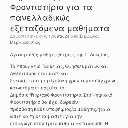
Φροντιστήριο για τα
πανελλαδικώς
εξεταζόμενα μαθήματα
Δημοσιεύτηκε στις
17/09/2024
από
Στέφανος
Μερλιαούντας
Αγαπητοί/ές μαθητές/ήτριες της Γ΄ Λυκείου,
To Υπουργείο Παιδείας, Θρησκευμάτων και
Αθλητισμού ετοίμασε και
ξεκινάει αυτή τη σχολική χρονιά μια σύγχρονη,
καινοτόμα υπηρεσία: το
Δημόσιο Ψηφιακό Φροντιστήριο. Στο Ψηφιακό
Φροντιστήριο θα έχει δωρεάν
πρόσβαση κάθε υποψήφιος/α μαθητής/ήτρια
ώστε να προετοιμαστεί για την
εισαγωγή στην Τριτοβάθμια Εκπαίδευση. Η