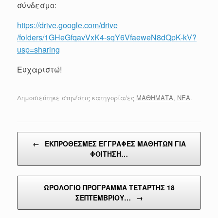
σύνδεσμο:
https://drive.google.com/drive
/folders/1GHeGfqavVxK4-sqY6Vfa
eweN8dQpK-kV?
usp=sharing
Ευχαριστώ!
Δημοσιεύτηκε στην/στις κατηγορία/ες
ΜΑΘΗΜΑΤΑ
,
ΝΕΑ
.
Post navigation
←
ΕΚΠΡΟΘΕΣΜΕΣ ΕΓΓΡΑΦΕΣ ΜΑΘΗΤΩΝ ΓΙΑ
ΦΟΙΤΗΣΗ…
ΩΡΟΛΟΓΙΟ ΠΡΟΓΡΑΜΜΑ ΤΕΤΑΡΤΗΣ 18
ΣΕΠΤΕΜΒΡΙΟΥ…
→