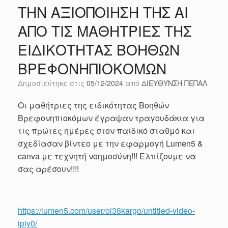
ΤΗΝ ΑΞΙΟΠΟΙΗΣΗ ΤΗΣ AI
ΑΠΟ ΤΙΣ ΜΑΘΗΤΡΙΕΣ ΤΗΣ
ΕΙΔΙΚΟΤΗΤΑΣ ΒΟΗΘΩΝ
ΒΡΕΦΟΝΗΠΙΟΚΟΜΩΝ
Δημοσιεύτηκε στις
05/12/2024
από
ΔΙΕΥΘΥΝΣΗ ΠΕΠΑΛ
Οι μαθήτριες της ειδικότητας Βοηθών
Βρεφονηπιοκόμων έγραψαν τραγουδάκια για
τις πρώτες ημέρες στον παιδικό σταθμό και
σχεδίασαν βίντεο με την εφαρμογή Lumen5 &
canva με τεχνητή νοημοσύνη!!! Ελπίζουμε να
σας αρέσουν!!!!
https://lumen5.com/user/ol38kargo/untitled-video-
ipiy0/