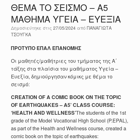
ΘΕΜΑ ΤΟ ΣΕΙΣΜΟ – Α5
ΜΑΘΗΜΑ ΥΓΕΙΑ – ΕΥΕΞΙΑ
Δημοσιεύτηκε στις
27/05/2024
από
ΠΑΝΑΓΙΩΤΑ
ΤΣΟΥΓΚΑ
ΠΡΟΤΥΠΟ ΕΠΑΛ ΕΠΑΝΟΜΗΣ
Οι μαθητές/μαθήτριες του τμήματος της Α΄
τάξης στα πλαίσια του μαθήματος Υγεία –
Ευεξία, δημιούργησαν κόμικς με θέμα το
σεισμό:
CREATION OF A COMIC BOOK ON THE TOPIC
OF EARTHQUAKES –
A5’ CLASS COURSE:
‘HEALTH AND WELLNESS’
The students of the 1st
grade of the Model Vocational High School (P.EPAL),
as part of the Health and Wellness course, created a
comic book on the topic of earthquakes: