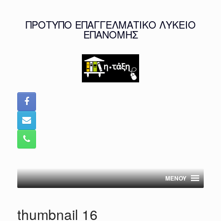
Skip
to
ΠΡΟΤΥΠΟ ΕΠΑΓΓΕΛΜΑΤΙΚΟ ΛΥΚΕΙΟ
content
ΕΠΑΝΟΜΗΣ
MENOY
thumbnail 16