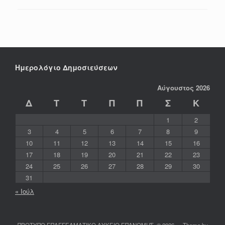
Ημερολόγιο Δημοσιεύσεων
Αύγουστος 2026
Δ
Τ
Τ
Π
Π
Σ
Κ
1
2
3
4
5
6
7
8
9
10
11
12
13
14
15
16
17
18
19
20
21
22
23
24
25
26
27
28
29
30
31
« Ιούλ