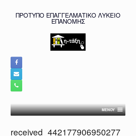
Skip
to
ΠΡΟΤΥΠΟ ΕΠΑΓΓΕΛΜΑΤΙΚΟ ΛΥΚΕΙΟ
content
ΕΠΑΝΟΜΗΣ
MENOY
received_442177906950277