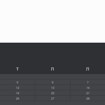
Τ
Π
Π
5
6
7
12
13
14
19
20
21
26
27
28