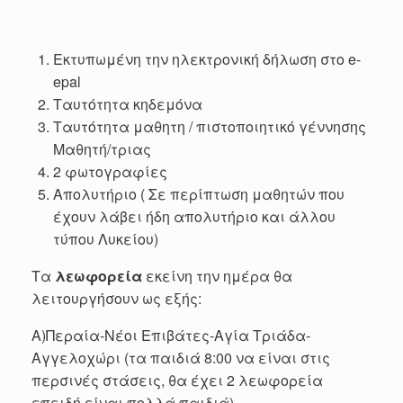
Εκτυπωμένη την ηλεκτρονική δήλωση στο e-
epal
Ταυτότητα κηδεμόνα
Ταυτότητα μαθητη / πιστοποιητικό γέννησης
Μαθητή/τριας
2 φωτογραφίες
Απολυτήριο ( Σε περίπτωση μαθητών που
έχουν λάβει ήδη απολυτήριο και άλλου
τύπου Λυκείου)
Τα
λεωφορεία
εκείνη την ημέρα θα
λειτουργήσουν ως εξής:
Α)Περαία-Νέοι Επιβάτες-Αγία Τριάδα-
Αγγελοχώρι (τα παιδιά 8:00 να είναι στις
περσινές στάσεις, θα έχει 2 λεωφορεία
επειδή είναι πολλά παιδιά)