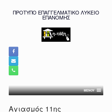
Skip
to
ΠΡΟΤΥΠΟ ΕΠΑΓΓΕΛΜΑΤΙΚΟ ΛΥΚΕΙΟ
content
ΕΠΑΝΟΜΗΣ
MENOY
Αγιασμός 11ης