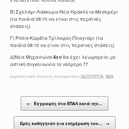
Β) Σχολάρι-Λάκκωμα-Νέα Ηράκλεια-Μεσημέρι
(τα παιδιά 08:10 να είναι στις περσινές
στάσεις)
Γ) Ρύσιο-Καρδία-Τρίλοφος-Πλαγιάρι (τα
παιδιά 08:10 να είναι στις περσινές στάσεις)
Δ)Νέα Μηχανιώνα
δεν
θα έχει λεωφορείο, με
αστική συγκοινωνία το νούμερο 77
Δημοσιεύτηκε στην/στις κατηγορία/ες
ΛΕΙΤΟΥΡΓΙΑ
,
ΝΕΑ
.
Post navigation
←
Εγγραφές στα ΕΠΑΛ κατά την…
Ωρές καθηγητών για ενημέρωση των…
→