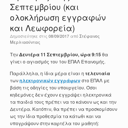
Σεπτεμβρίου (και
ολοκλήρωση εγγραφών
και Λεωφορεία)
Δημοσιεύτηκε στις
08/09/2017
από
Στέφανος
Μερλιαούντας
Την
Δευτέρα 11 Σεπτεμβρίου, ώρα 9:15
θα
γίνει ο αγιασμός του 1ου ΕΠΑΛ Επανομής.
Παράλληλα, η ίδια μέρα είναι η
τελευταία
των
ηλεκτρονικών εγγράφων
στο ΕΠΑΛ με
βάση τις οδηγίες του υπουργείου. Όσοι
κηδεμόνες δεν έχουν εγγράψει ηλεκτρονικά
τα παιδιά τους πρέπει να το κάνουν ως και την
Δευτέρα. Κατόπιν, θα πρέπει να προσκομίσουν
ως την ίδια προθεσμία τα κάτωθι και να
υπογράψουν στην καρτέλα του μαθητή: