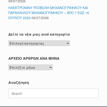
09/07/2026
ΗΛΕΚΤΡΟΝΙΚΗ ΥΠΟΒΟΛΗ ΜΗΧΑΝΟΓΡΑΦΙΚΟΥ ΚΑΙ
ΠΑΡΑΛΛΗΛΟΥ ΜΗΧΑΝΟΓΡΑΦΙΚΟΥ – ΑΠΟ 7 ΕΩΣ 16
ΙΟΥΛΙΟΥ 2026
06/07/2026
Δείτε τα νέα μας ανά κατηγορία
Δείτε
τα
νέα
μας
ΑΡΧΕΙΟ ΑΡΘΡΩΝ ΑΝΑ ΜΗΝΑ
ανά
ΑΡΧΕΙΟ
κατηγορία
ΑΡΘΡΩΝ
ΑΝΑ
ΜΗΝΑ
Αναζήτηση
Search
for: