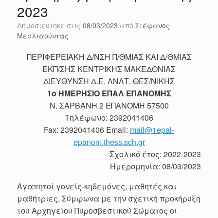
2023
Δημοσιεύτηκε στις
08/03/2023
από
Στέφανος
Μερλιαούντας
ΠΕΡΙΦΕΡΕΙΑΚΗ Δ/ΝΣΗ Π/ΘΜΙΑΣ ΚΑΙ Δ/ΘΜΙΑΣ
ΕΚΠ/ΣΗΣ ΚΕΝΤΡΙΚΗΣ ΜΑΚΕΔΟΝΙΑΣ
ΔΙΕΥΘΥΝΣΗ Δ.Ε. ΑΝΑΤ. ΘΕΣ/ΝΙΚΗΣ
1ο ΗΜΕΡΗΣΙΟ ΕΠΑΛ ΕΠΑΝΟΜΗΣ
Ν. ΣΑΡΒΑΝΗ 2 ΕΠΑΝΟΜΗ 57500
Tηλέφωνο: 2392041406
Fax: 2392041406 Email:
mail@1epal-
epanom.thess.sch.gr
Σχολικό έτος: 2022-2023
Ημερομηνία: 08/03/2023
Αγαπητοί γονείς-κηδεμόνες, μαθητές και
μαθήτριες, Σύμφωνα με την σχετική προκήρυξη
του Αρχηγείου Πυροσβεστικού Σώματος οι