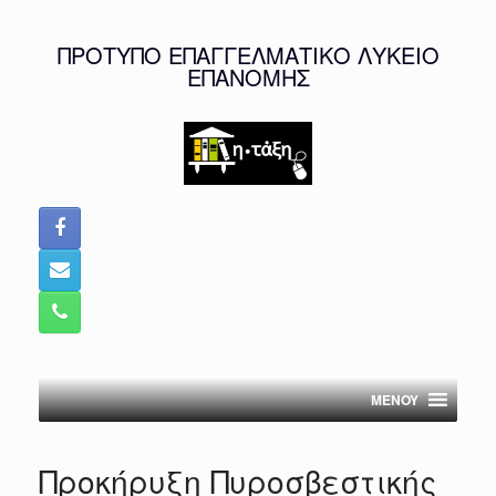
Skip
to
ΠΡΟΤΥΠΟ ΕΠΑΓΓΕΛΜΑΤΙΚΟ ΛΥΚΕΙΟ
content
ΕΠΑΝΟΜΗΣ
MENOY
Προκήρυξη Πυροσβεστικής