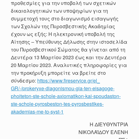
προθεσμίες για την υποβολή των σχετικών
δικαιολογητικών των υποψηφίων για τη
συμμετοχή τους στο διαγωνισμό εισαγωγής
των Σχολών της Πυροσβεστικής Ακαδημίας
έχουν ως εξής: Η ηλεκτρονική υποβολή της
Αίτησης – Υπεύθυνης Δήλωσης στην ιστοσελίδα
του Πυροσβεστικού Σώματος θα γίνεται από τη
Δευτέρα 13 Μαρτίου 2023 έως και την Δευτέρα
20 Μαρτίου 2023. Αναλυτικές πληροφορίες για
την προκήρυξη μπορείτε να βρείτε στο
σύνδεσμο:
https://www.fireservice.gr/el_
GR/-/prokeryxe-diagonismou-
gia-ten-eisagoge-
phoiteton-
ste-schole-axiomatikon-kai-
spoudaston-
ste-schole-
pyrosbeston-tes-pyrosbestikes-
akademias-me-to-syst-1
Η ΔΙΕΥΘΥΝΤΡΙΑ
ΝΙΚΟΛΑΪΔΟΥ ΕΛΕΝΗ