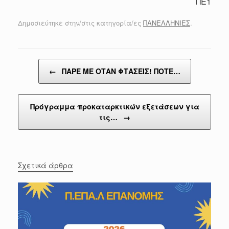
ΠΕ1
Δημοσιεύτηκε στην/στις κατηγορία/ες
ΠΑΝΕΛΛΗΝΙΕΣ
.
Post navigation
←
ΠΑΡΕ ΜΕ ΟΤΑΝ ΦΤΑΣΕΙΣ! ΠΟΤΕ…
Πρόγραμμα προκαταρκτικών εξετάσεων για
τις…
→
Σχετικά άρθρα