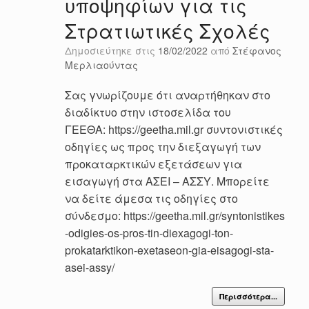
υποψηφίων για τις
Στρατιωτικές Σχολές
Δημοσιεύτηκε στις
18/02/2022
από
Στέφανος
Μερλιαούντας
Σας γνωρίζουμε ότι αναρτήθηκαν στο
διαδίκτυο στην ιστοσελίδα του
ΓΕΕΘΑ: https://geetha.mil.gr συντονιστικές
οδηγίες ως προς την διεξαγωγή των
προκαταρκτικών εξετάσεων για
εισαγωγή στα ΑΣΕΙ – ΑΣΣΥ. Μπορείτε
να δείτε άμεσα τις οδηγίες στο
σύνδεσμο: https://geetha.mil.gr/syntonistikes
-odigies-os-pros-tin-diexagogi-ton-
prokatarktikon-exetaseon-gia-eisagogi-sta-
asei-assy/
Περισσότερα...