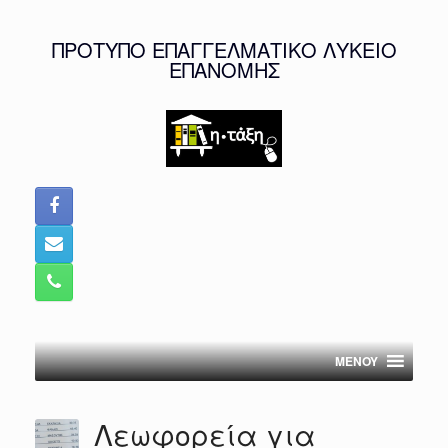
Skip
to
ΠΡΟΤΥΠΟ ΕΠΑΓΓΕΛΜΑΤΙΚΟ ΛΥΚΕΙΟ
content
ΕΠΑΝΟΜΗΣ
MENOY
Λεωφορεία για