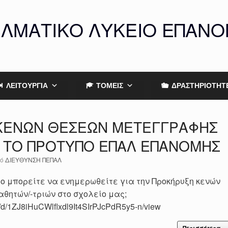
ΕΛΜΑΤΙΚΟ ΛΥΚΕΙΟ ΕΠΑΝ
ΛΕΙΤΟΥΡΓΙΑ
ΤΟΜΕΙΣ
ΔΡΑΣΤΗΡΙΟΤΗΤ
ΚΕΝΩΝ ΘΕΣΕΩΝ ΜΕΤΕΓΓΡΑΦΗΣ
 ΤΟ ΠΡΟΤΥΠΟ ΕΠΑΛ ΕΠΑΝΟΜΗΣ
πό
ΔΙΕΥΘΥΝΣΗ ΠΕΠΑΛ
 μπορείτε να ενημερωθείτε για την Προκήρυξη κενών
ητών/-τριών στο σχολείο μας;
/file/d/1ZJ8iHuCWlflxdl9It4SIrPJcPdR5y5-n/view
Περισσότερα...