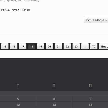
2024, στις 09:30
Περισσότερα...
15
16
17
18
19
20
21
22
23
…
70
Επόμ
Τ
Π
Π
5
6
7
12
13
14