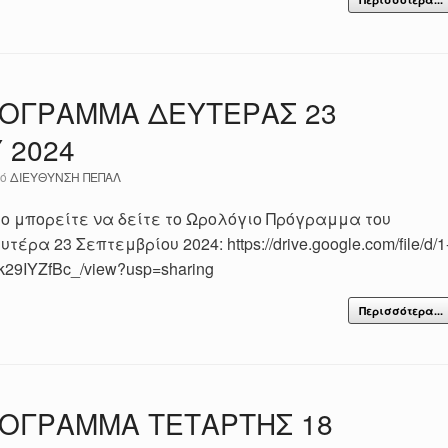
ΟΓΡΑΜΜΑ ΔΕΥΤΕΡΑΣ 23
 2024
πό
ΔΙΕΥΘΥΝΣΗ ΠΕΠΑΛ
 μπορείτε να δείτε το Ωρολόγιο Πρόγραμμα του
έρα 23 Σεπτεμβρίου 2024: https://drive.google.com/file/d/1
29IYZfBc_/view?usp=sharing
Περισσότερα...
ΟΓΡΑΜΜΑ ΤΕΤΑΡΤΗΣ 18