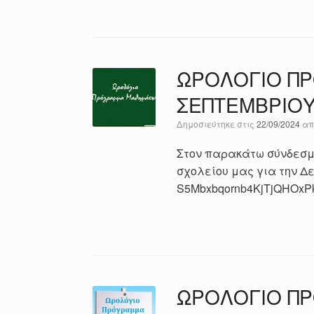
ΩΡΟΛΟΓΙΟ ΠΡ
ΣΕΠΤΕΜΒΡΙΟΥ
Δημοσιεύτηκε στις
22/09/2024
α
Στον παρακάτω σύνδεσμο
σχολείου μας για την Δευτ
S5Mbxbqornb4KjTjQHOxPk
ΩΡΟΛΟΓΙΟ ΠΡ