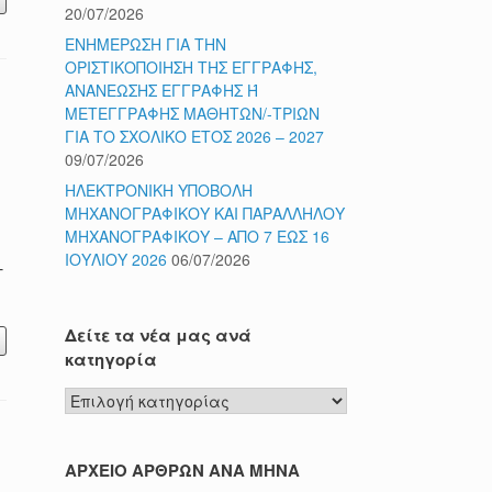
20/07/2026
ΕΝΗΜΕΡΩΣΗ ΓΙΑ ΤΗΝ
ΟΡΙΣΤΙΚΟΠΟΙΗΣΗ ΤΗΣ ΕΓΓΡΑΦΗΣ,
ΑΝΑΝΕΩΣΗΣ ΕΓΓΡΑΦΗΣ Ή
ΜΕΤΕΓΓΡΑΦΗΣ ΜΑΘΗΤΩΝ/-ΤΡΙΩΝ
ΓΙΑ ΤΟ ΣΧΟΛΙΚΟ ΕΤΟΣ 2026 – 2027
09/07/2026
ΗΛΕΚΤΡΟΝΙΚΗ ΥΠΟΒΟΛΗ
ΜΗΧΑΝΟΓΡΑΦΙΚΟΥ ΚΑΙ ΠΑΡΑΛΛΗΛΟΥ
ΜΗΧΑΝΟΓΡΑΦΙΚΟΥ – ΑΠΟ 7 ΕΩΣ 16
ΙΟΥΛΙΟΥ 2026
06/07/2026
-
Δείτε τα νέα μας ανά
κατηγορία
Δείτε
τα
νέα
μας
ΑΡΧΕΙΟ ΑΡΘΡΩΝ ΑΝΑ ΜΗΝΑ
ανά