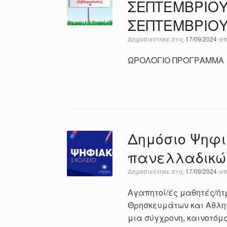
ΣΕΠΤΕΜΒΡΙΟΥ
ΣΕΠΤΕΜΒΡΙΟΥ
Δημοσιεύτηκε στις
17/09/2024
α
ΩΡΟΛΟΓΙΟ ΠΡΟΓΡΑΜΜΑ
Δημόσιο Ψηφι
πανελλαδικώ
Δημοσιεύτηκε στις
17/09/2024
α
Αγαπητοί/ές μαθητές/ήτρ
Θρησκευμάτων και Αθλητ
μια σύγχρονη, καινοτόμα